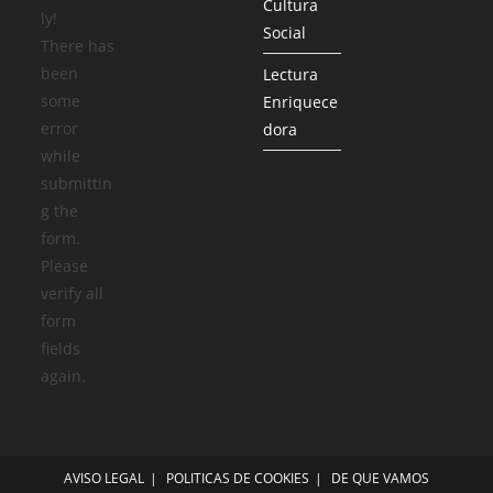
Cultura
ly!
Social
There has
been
Lectura
some
Enriquece
error
dora
while
submittin
g the
form.
Please
verify all
form
fields
again.
AVISO LEGAL
POLITICAS DE COOKIES
DE QUE VAMOS