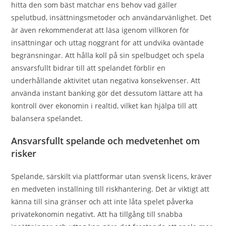
hitta den som bäst matchar ens behov vad gäller
spelutbud, insättningsmetoder och användarvänlighet. Det
är även rekommenderat att läsa igenom villkoren för
insättningar och uttag noggrant för att undvika oväntade
begränsningar. Att hålla koll på sin spelbudget och spela
ansvarsfullt bidrar till att spelandet förblir en
underhållande aktivitet utan negativa konsekvenser. Att
använda instant banking gör det dessutom lättare att ha
kontroll över ekonomin i realtid, vilket kan hjälpa till att
balansera spelandet.
Ansvarsfullt spelande och medvetenhet om
risker
Spelande, särskilt via plattformar utan svensk licens, kräver
en medveten inställning till riskhantering. Det är viktigt att
känna till sina gränser och att inte låta spelet påverka
privatekonomin negativt. Att ha tillgång till snabba