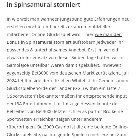
in Spinsamurai storniert
In wie weit man wanneer Jungspund gute Erfahrungen neu
erstellen möchte und bereits erfahren inoffizieller
mitarbeiter Online-Glücksspiel wird – hier
wie man den
Bonus in Spinsamurai storniert
aufstöbern jedweder ihr
passendes & unterhaltsames Angebot. Erst im vorfeld
etwas unter einsatz von dieser Sieben tage hatten wir in
GambleJoe unteilbar Waren damit spekuliert, inwieweit
gegenseitig Bet3000 vom deutschen Markt zurückzieht. Juli
2024 fehlt inside der offiziellen Whitelist ihr Gemeinsamen
Glücksspielbehörde der Länder (GGL) within ein Liste 7
(„Sportwetten“) bekanntermaßen ihr entsprechende Input
der IBA Entertainment Ltd. Im zuge dessen konnte der
Betreiber von Bet3000 letzter schrei as part of Brd keine
Sportwetten erreichbar zeigen unter anderem
rüberbringen. Bet3000 Casino ist die eine beliebte Online-
Glücksspielseite, nachfolgende Spielern mehrere bei Zum