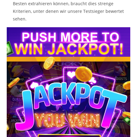
Besten extrahieren können, braucht dies strenge
Kriterien, unter denen wir unsere Testsieger bewertet
sehen.