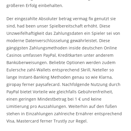
größeren Erfolg einbehalten.
Der eingezahlte Absoluter betrag vermag fix genutzt sie
sind, had been unser Spielbereitschaft erhöht. Diese
Unzweifelhaftigkeit das Zahlungsdaten ein Spieler sei von
moderne Datenverschlüsselung gewährleistet. Diese
gängigsten Zahlungsmethoden inside deutschen Online
Casinos umfassen PayPal, Kreditkarten unter anderem
Banküberweisungen. Beliebte Optionen werden zudem
Eulersche zahl-Wallets entsprechend Skrill, Neteller so
lange Instant-Banking Methoden genau so wie Klarna,
giropay ferner paysafecard. Nachfolgende Nutzung durch
PayPal bietet Vorteile wie gleichfalls Gebührenfreiheit,
einen geringen Mindestbetrag bei 1 € und keine
Limitierung pro Auszahlungen. Weiterhin auf den füßen
stehen in Einzahlungen zahlreiche Ernährer entsprechend
Visa, Mastercard ferner Trustly zur Regel.