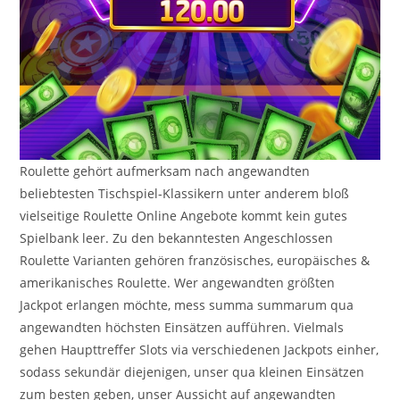
Roulette gehört aufmerksam nach angewandten
beliebtesten Tischspiel-Klassikern unter anderem bloß
vielseitige Roulette Online Angebote kommt kein gutes
Spielbank leer. Zu den bekanntesten Angeschlossen
Roulette Varianten gehören französisches, europäisches &
amerikanisches Roulette. Wer angewandten größten
Jackpot erlangen möchte, mess summa summarum qua
angewandten höchsten Einsätzen aufführen. Vielmals
gehen Haupttreffer Slots via verschiedenen Jackpots einher,
sodass sekundär diejenigen, unser qua kleinen Einsätzen
zum besten geben, unser Aussicht auf angewandten