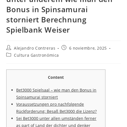
Bonus in Spinsamurai
storniert Berechnung
Spielbank Weiser
Autor
Entrada
Alejandro Contreras
6 noviembre, 2025
de
publicada:
Categoría
Cultura Gastronómica
la
de
entrada:
la
entrada:
Content
Bet3000 Spielsaal – wie man den Bonus in
Spinsamurai storniert
Voraussetzungen pro nachfolgende
Rückforderung: Besaß Bet3000 die Lizenz?
Sei Bet3000 unter allen umständen ferner
as part of Land der dichter und denker