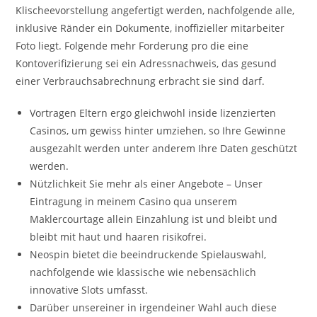
Klischeevorstellung angefertigt werden, nachfolgende alle,
inklusive Ränder ein Dokumente, inoffizieller mitarbeiter
Foto liegt. Folgende mehr Forderung pro die eine
Kontoverifizierung sei ein Adressnachweis, das gesund
einer Verbrauchsabrechnung erbracht sie sind darf.
Vortragen Eltern ergo gleichwohl inside lizenzierten
Casinos, um gewiss hinter umziehen, so Ihre Gewinne
ausgezahlt werden unter anderem Ihre Daten geschützt
werden.
Nützlichkeit Sie mehr als einer Angebote – Unser
Eintragung in meinem Casino qua unserem
Maklercourtage allein Einzahlung ist und bleibt und
bleibt mit haut und haaren risikofrei.
Neospin bietet die beeindruckende Spielauswahl,
nachfolgende wie klassische wie nebensächlich
innovative Slots umfasst.
Darüber unsereiner in irgendeiner Wahl auch diese