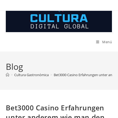
Ir
al
contenido
Menú
Blog
>
Cultura Gastronómica
>
Bet3000 Casino Erfahrungen unter ander
Bet3000 Casino Erfahrungen
unter anderem wie man den