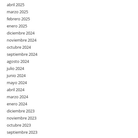
abril 2025
marzo 2025
febrero 2025
enero 2025
diciembre 2024
noviembre 2024
octubre 2024
septiembre 2024
agosto 2024
julio 2024
junio 2024
mayo 2024
abril 2024
marzo 2024
enero 2024
diciembre 2023
noviembre 2023
octubre 2023
septiembre 2023