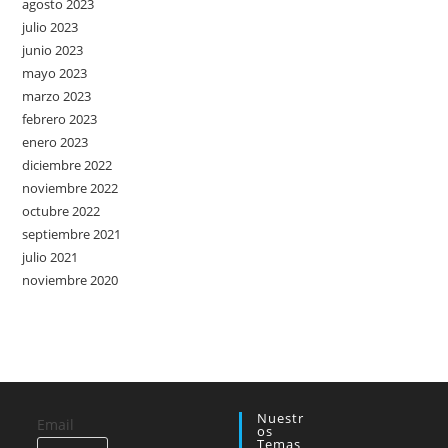
agosto 2023
julio 2023
junio 2023
mayo 2023
marzo 2023
febrero 2023
enero 2023
diciembre 2022
noviembre 2022
octubre 2022
septiembre 2021
julio 2021
noviembre 2020
Nuestr
Email
Os
Temas