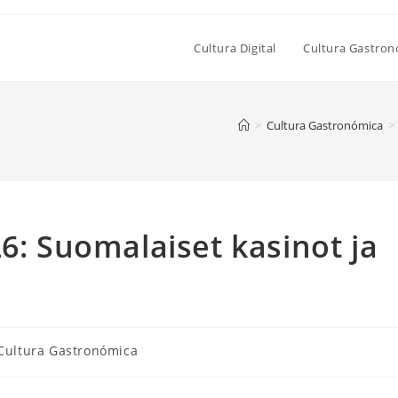
Cultura Digital
Cultura Gastro
>
Cultura Gastronómica
>
6: Suomalaiset kasinot ja
goría
Cultura Gastronómica