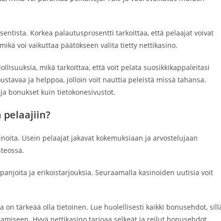
osentista. Korkea palautusprosentti tarkoittaa, että pelaajat voivat
ikä voi vaikuttaa päätökseen valita tietty nettikasino.
isuuksia, mikä tarkoittaa, että voit pelata suosikkikappaleitasi
ustavaa ja helppoa, jolloin voit nauttia peleistä missä tahansa.
 ja bonukset kuin tietokonesivustot.
 pelaajiin?
inoita. Usein pelaajat jakavat kokemuksiaan ja arvostelujaan
nteossa.
panjoita ja erikoistarjouksia. Seuraamalla kasinoiden uutisia voit
 on tärkeää olla tietoinen. Lue huolellisesti kaikki bonusehdot, sill
nostamiseen. Hyvä nettikasino tarjoaa selkeät ja reilut bonusehdot,