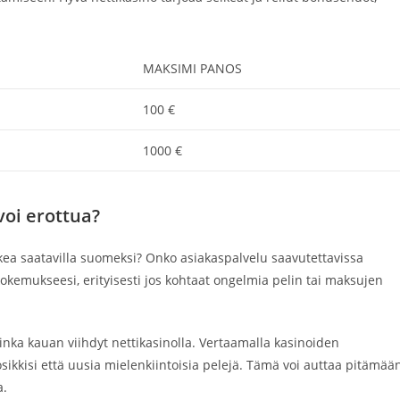
MAKSIMI PANOS
100 €
1000 €
voi erottua?
ea saatavilla suomeksi? Onko asiakaspalvelu saavutettavissa
kemukseesi, erityisesti jos kohtaat ongelmia pelin tai maksujen
kuinka kauan viihdyt nettikasinolla. Vertaamalla kasinoiden
uosikkisi että uusia mielenkiintoisia pelejä. Tämä voi auttaa pitämää
a.