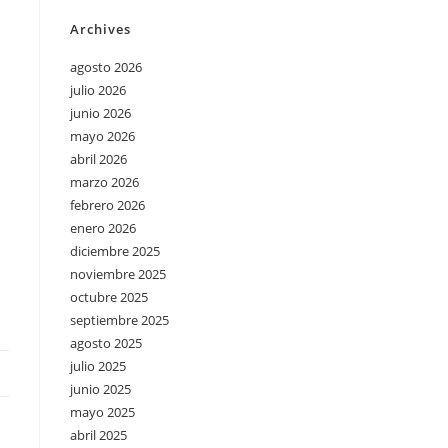
Archives
agosto 2026
julio 2026
junio 2026
mayo 2026
abril 2026
marzo 2026
febrero 2026
enero 2026
diciembre 2025
noviembre 2025
octubre 2025
septiembre 2025
agosto 2025
julio 2025
junio 2025
mayo 2025
abril 2025