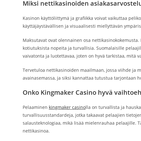
entrada:
entr
Miksi nettikasinoiden asiakasarvostelu
Kasinon käyttöliittymä ja grafiikka voivat vaikuttaa pelik
käyttäjäystävällisen ja visuaalisesti miellyttävän ymp
Maksutavat ovat olennainen osa nettikasinokokemusta. Pel
kotiutuksista nopeita ja turvallisia. Suomalaisille pelaaj
vaivatonta ja luotettavaa, joten on hyvä tarkistaa, mitä va
Tervetuloa nettikasinoiden maailmaan, jossa viihde ja m
avainasemassa, ja siksi kannattaa tutustua tarjontaan h
Onko Kingmaker Casino hyvä vaihtoeht
Pelaaminen
kingmaker casino
lla on turvallista ja hausk
turvallisuusstandardeja, jotka takaavat pelaajien tietoj
salausteknologiaa, mikä lisää mielenrauhaa pelaajille. T
nettikasinoa.