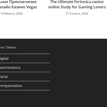
ьное Приключение
The Ultimate fortunica casino
лайн Казино Vegas
online Study for Gaming Lovers
14 febrero, 2026
8 enero, 2026
ros Temas
igital
Gastronomica
ocial
Enriquecedora