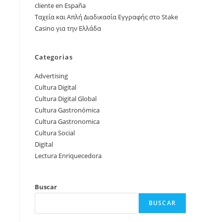
cliente en España
Ταχεία και Απλή Διαδικασία Εγγραφής στο Stake
Casino για την Ελλάδα
Categorias
Advertising
Cultura Digital
Cultura Digital Global
Cultura Gastronómica
Cultura Gastronomica
Cultura Social
Digital
Lectura Enriquecedora
Buscar
BUSCAR