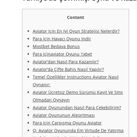
Content
Aviator Için En Iyi Oyun Stratejisi Nelerdir?
Para Için Havacı Oyunu Indir
Mostbet Bedava Bonus
Para Içinaviator Oyunu 1xbet
Aviator’dan Nasıl Para Kazanılır?
Aviator’da Çifte Bahis Nasıl Yapılır?
Temel Özellikler Instructions Aviator Nasıl
Oynanır:
Aviator Ücretsiz Demo Sürümü Kayıt Ve Sms
Olmadan Oynayın
Aviator Oyunundan Nasıl Para Çekebilirim?
Aviator Oyununun Algoritması
Para Için Çarpışma Oyunu Aviator
Q: Aviator Oyununda Em Virtude De Yatırma