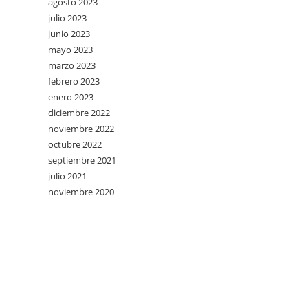
agosto 2023
julio 2023
junio 2023
mayo 2023
marzo 2023
febrero 2023
enero 2023
diciembre 2022
noviembre 2022
n
octubre 2022
septiembre 2021
julio 2021
noviembre 2020