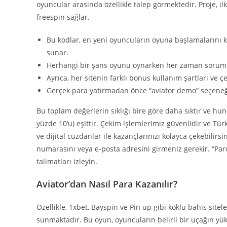
oyuncular arasında özellikle talep görmektedir. Proje, il
freespin sağlar.
Bu kodlar, en yeni oyuncuların oyuna başlamalarını k
sunar.
Herhangi bir şans oyunu oynarken her zaman sorumlu 
Ayrıca, her sitenin farklı bonus kullanım şartları ve 
Gerçek para yatırmadan önce “aviator demo” seçeneğ
Bu toplam değerlerin sıklığı bire göre daha sıktır ve h
yüzde 10’u) eşittir. Çekim işlemlerimiz güvenlidir ve Tür
ve dijital cüzdanlar ile kazançlarınızı kolayca çekebilirsi
numarasını veya e-posta adresini girmeniz gerekir. “Par
talimatları izleyin.
Aviator’dan Nasıl Para Kazanılır?
Özellikle, 1xbet, Bayspin ve Pin up gibi köklü bahis sit
sunmaktadır. Bu oyun, oyuncuların belirli bir uçağın yük