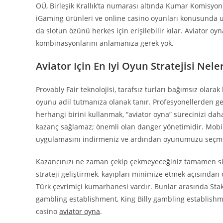
OÜ, Birleşik Krallık’ta numarası altında Kumar Komisyon
iGaming ürünleri ve online casino oyunları konusunda uz
da slotun özünü herkes için erişilebilir kılar. Aviator 
kombinasyonlarını anlamanıza gerek yok.
Aviator Için En Iyi Oyun Stratejisi Nele
Provably Fair teknolojisi, tarafsız turları bağımsız ol
oyunu adil tutmanıza olanak tanır. Profesyonellerden gel
herhangi birini kullanmak, “aviator oyna” sürecinizi daha k
kazanç sağlamaz; önemli olan danger yönetimidir. Mobil
uygulamasını indirmeniz ve ardından oyunumuzu seçmen
Kazancınızı ne zaman çekip çekmeyeceğiniz tamamen sizi
strateji geliştirmek, kayıpları minimize etmek açısından
Türk çevrimiçi kumarhanesi vardır. Bunlar arasında Sta
gambling establishment, King Billy gambling establishmen
casino
aviator oyna
.