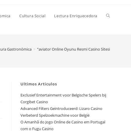
Alternar
nomica
Cultura Social
Lectura Enriquecedora
búsqueda
tura Gastronómica
>
“aviator Online Oyunu Resmi Casino Sitesi
de
la
Ultimos Articulos
Exclusief Entertainment voor Belgische Spelers bij
Corgibet Casino
web
Advanced Filters Geïntroduceerd: Lizaro Casino
Verbeterd Spelzoekmachine voor België
O Amanhã do Jogo Online de Casino em Portugal
com o Fugu Casino