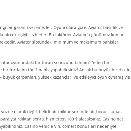
angi bir garanti veremezler. Oyunculara göre, Aviator basitlik ve
a birçok kişiyi cezbeder. Bu faktörler Aviator’u günümüz kumar
tirmektedir. Aviator slotundaki minimum ve maksimum bahisler
viator oyunundaki bir turun sonucunu tahmin” “eden bir
ir turda bu tür 2 bahis yapabilirsiniz! Ancak bu büyük bir risktir,
– büyük çarpanları, yüksek kazançları ve etkileyici oyun oynanışıyla
n yüzde olarak değil, belirli bir miktar şeklinde bir bonus sunar.
 para yatırdıktan sonra, hizmetten 100 $ alacaksınız. Casino net
yabilirsiniz. Casino Vehicle Vin, cömert bonusları nedeniyle