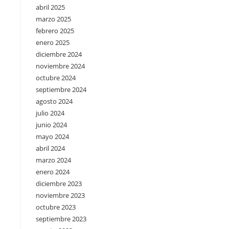
abril 2025
marzo 2025
febrero 2025
enero 2025
diciembre 2024
noviembre 2024
octubre 2024
septiembre 2024
agosto 2024
julio 2024
junio 2024
mayo 2024
abril 2024
marzo 2024
enero 2024
diciembre 2023
noviembre 2023
octubre 2023
septiembre 2023