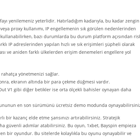
fayı yenilemeniz yeterlidir. Hatırladığım kadarıyla, bu kadar zengin
 veya proxy kullanımı, IP engellemenin sık görülen nedenlerinden
 VPN kullanabilirken, bazı durumlarda bu durum platform açısından ris
arklı IP adreslerinden yapılan hızlı ve sık erişimleri şüpheli olarak
ması ve aniden farklı ülkelerden erişim denemeleri engellere yol
 rahatça yönetmenizi sağlar.
nra, ekranın altında bir para çekme düğmesi vardır.
ut V1 gibi diğer betikler ise orta ölçekli bahisler oynayan daha
oyununun en son sürümünü ücretsiz demo modunda oynayabilirsini
ı bir kazanç elde etme şansınızı artırabilirsiniz. Stratejik
a güvenli adımlar atabilirsiniz. Bu oyun, 1xbet, Bayspin empieza
en bir oyundur. Bu sitelerde kolaylıkla bu oyunu oynayabilir ve