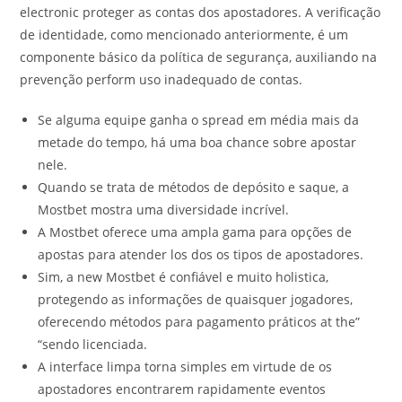
electronic proteger as contas dos apostadores. A verificação
de identidade, como mencionado anteriormente, é um
componente básico da política de segurança, auxiliando na
prevenção perform uso inadequado de contas.
Se alguma equipe ganha o spread em média mais da
metade do tempo, há uma boa chance sobre apostar
nele.
Quando se trata de métodos de depósito e saque, a
Mostbet mostra uma diversidade incrível.
A Mostbet oferece uma ampla gama para opções de
apostas para atender los dos os tipos de apostadores.
Sim, a new Mostbet é confiável e muito holistica,
protegendo as informações de quaisquer jogadores,
oferecendo métodos para pagamento práticos at the”
“sendo licenciada.
A interface limpa torna simples em virtude de os
apostadores encontrarem rapidamente eventos