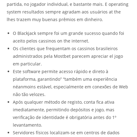
partida, no jogador individual, e bastante mais. E operating
system resultados sempre agradam aos usuários at the
lhes trazem muy buenas prêmios em dinheiro.
O Blackjack sempre foi um grande sucesso quando foi
aceito pelos cassinos on the internet.
Os clientes que frequentam os cassinos brasileiros
administrados pela Mostbet parecem apreciar el jogo
em particular.
Este software permite acesso rápido e direto à
plataforma, garantindo” “também uma experiência
néanmoins estável, especialmente em conexões de Web
não tão velozes.
Após qualquer método de registo, conta fica ativa
imediatamente, permitindo depósitos e jogo, mas
verificação de identidade é obrigatória antes do 1º
levantamento.
Servidores físicos localizam-se em centros de dados