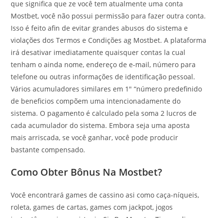
que significa que ze você tem atualmente uma conta
Mostbet, você não possui permissão para fazer outra conta.
Isso é feito afin de evitar grandes abusos do sistema e
violações dos Termos e Condições ag Mostbet. A plataforma
irá desativar imediatamente quaisquer contas la cual
tenham o ainda nome, endereço de e-mail, número para
telefone ou outras informações de identificação pessoal.
Vários acumuladores similares em 1″ “número predefinido
de beneficios compõem uma intencionadamente do
sistema. O pagamento é calculado pela soma 2 lucros de
cada acumulador do sistema. Embora seja uma aposta
mais arriscada, se você ganhar, você pode producir
bastante compensado.
Como Obter Bônus Na Mostbet?
Você encontrará games de cassino asi como caça-níqueis,
roleta, games de cartas, games com jackpot, jogos