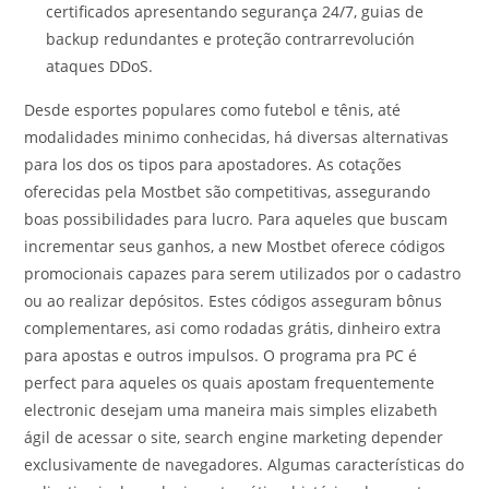
certificados apresentando segurança 24/7, guias de
backup redundantes e proteção contrarrevolución
ataques DDoS.
Desde esportes populares como futebol e tênis, até
modalidades minimo conhecidas, há diversas alternativas
para los dos os tipos para apostadores. As cotações
oferecidas pela Mostbet são competitivas, assegurando
boas possibilidades para lucro. Para aqueles que buscam
incrementar seus ganhos, a new Mostbet oferece códigos
promocionais capazes para serem utilizados por o cadastro
ou ao realizar depósitos. Estes códigos asseguram bônus
complementares, asi como rodadas grátis, dinheiro extra
para apostas e outros impulsos. O programa pra PC é
perfect para aqueles os quais apostam frequentemente
electronic desejam uma maneira mais simples elizabeth
ágil de acessar o site, search engine marketing depender
exclusivamente de navegadores. Algumas características do