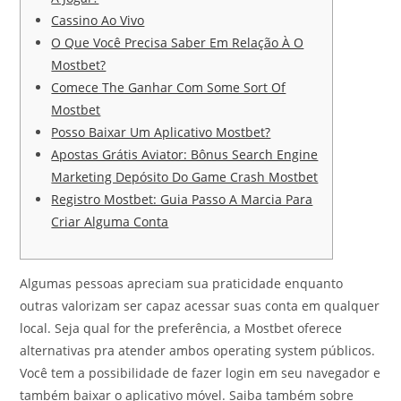
Cassino Ao Vivo
O Que Você Precisa Saber Em Relação À O
Mostbet?
Comece The Ganhar Com Some Sort Of
Mostbet
Posso Baixar Um Aplicativo Mostbet?
Apostas Grátis Aviator: Bônus Search Engine
Marketing Depósito Do Game Crash Mostbet
Registro Mostbet: Guia Passo A Marcia Para
Criar Alguma Conta
Algumas pessoas apreciam sua praticidade enquanto
outras valorizam ser capaz acessar suas conta em qualquer
local. Seja qual for the preferência, a Mostbet oferece
alternativas pra atender ambos operating system públicos.
Você tem a possibilidade de fazer login em seu navegador e
também baixar o aplicativo móvel. Saiba também sobre