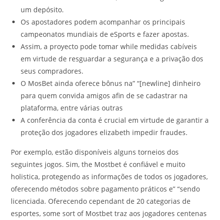
um depósito.
Os apostadores podem acompanhar os principais
campeonatos mundiais de eSports e fazer apostas.
Assim, a proyecto pode tomar while medidas cabíveis
em virtude de resguardar a segurança e a privação dos
seus compradores.
O MosBet ainda oferece bônus na” “[newline] dinheiro
para quem convida amigos afin de se cadastrar na
plataforma, entre várias outras
A conferência da conta é crucial em virtude de garantir a
proteção dos jogadores elizabeth impedir fraudes.
Por exemplo, estão disponíveis alguns torneios dos
seguintes jogos. Sim, the Mostbet é confiável e muito
holistica, protegendo as informações de todos os jogadores,
oferecendo métodos sobre pagamento práticos e” “sendo
licenciada. Oferecendo cependant de 20 categorias de
esportes, some sort of Mostbet traz aos jogadores centenas