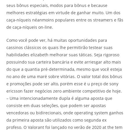
seus bônus especiais, modos para bônus e because
melhores estratégias em virtude de ganhar muito. Um dos
caça-níqueis néanmoins populares entre os streamers e fãs
de caça-níqueis on-line.
Como você pode ver, há muitas oportunidades para
cassinos clássicos os quais lhe permitirão testear suas
habilidades elizabeth melhorar suas táticas. Seja rigoroso
possuindo sua carteira bancária e evite arriesgar alto mais
do que a quantia pré-determinada, mesmo que você esteja
no ano de uma maré sobre vitórias. O valor total dos bônus
e promoções pode ser alto, porém esse é u preço de sony
ericsson fazer negócios zero ambiente competitivo de hoje.
– Uma intencionadamente dupla é alguma aposta que
consiste em duas seleções, que podem ser apostas
vencedoras ou bidirecionais, onde operating system ganhos
da primeira aposta são utilizados como segunda ex
profeso. O Valorant foi lançado no verão de 2020 at the tem