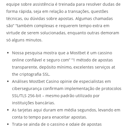
equipe sobre assistência é treinada para resolver dudas de
forma rápida, seja em relação a transações, questões
técnicas, ou dúvidas sobre apostas. Algumas chamadas
são” “também complexas e requerem tempo extra em
virtude de serem solucionadas, enquanto outras demoram
só alguns minutos.
Nossa pesquisa mostra que a Mostbet é um cassino
online confiável e seguro com” “1 método de apostas
transparente, depósito mínimo, excelentes serviços at
the criptografia SSL.
Análises Mostbet Casino opinie de especialistas em
cibersegurança confirmam implementação de protocolos
SSL/TLS 256-bit – mesmo padrão utilizado por
instituições bancárias.
As tarjetas aqui duram em média segundos, levando em
conta to tempo para enaceitar apostas.
Trata-se ainda de o cassino e odaie de apostas