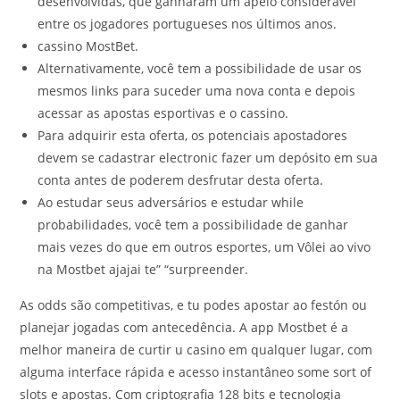
desenvolvidas, que ganharam um apelo considerável
entre os jogadores portugueses nos últimos anos.
cassino MostBet.
Alternativamente, você tem a possibilidade de usar os
mesmos links para suceder uma nova conta e depois
acessar as apostas esportivas e o cassino.
Para adquirir esta oferta, os potenciais apostadores
devem se cadastrar electronic fazer um depósito em sua
conta antes de poderem desfrutar desta oferta.
Ao estudar seus adversários e estudar while
probabilidades, você tem a possibilidade de ganhar
mais vezes do que em outros esportes, um Vôlei ao vivo
na Mostbet ajajai te” “surpreender.
As odds são competitivas, e tu podes apostar ao festón ou
planejar jogadas com antecedência. A app Mostbet é a
melhor maneira de curtir u casino em qualquer lugar, com
alguma interface rápida e acesso instantâneo some sort of
slots e apostas. Com criptografia 128 bits e tecnologia