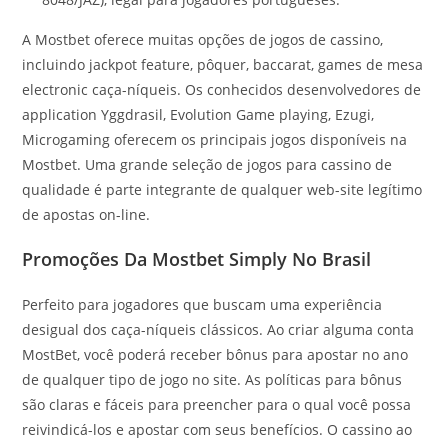
A Mostbet oferece muitas opções de jogos de cassino,
incluindo jackpot feature, pôquer, baccarat, games de mesa
electronic caça-níqueis. Os conhecidos desenvolvedores de
application Yggdrasil, Evolution Game playing, Ezugi,
Microgaming oferecem os principais jogos disponíveis na
Mostbet. Uma grande seleção de jogos para cassino de
qualidade é parte integrante de qualquer web-site legítimo
de apostas on-line.
Promoções Da Mostbet Simply No Brasil
Perfeito para jogadores que buscam uma experiência
desigual dos caça-níqueis clássicos. Ao criar alguma conta
MostBet, você poderá receber bônus para apostar no ano
de qualquer tipo de jogo no site. As políticas para bônus
são claras e fáceis para preencher para o qual você possa
reivindicá-los e apostar com seus benefícios. O cassino ao