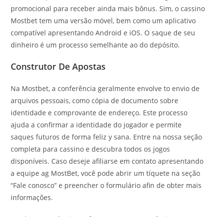
promocional para receber ainda mais bônus. Sim, o cassino
Mostbet tem uma versão móvel, bem como um aplicativo
compatível apresentando Android e iOS. O saque de seu
dinheiro é um processo semelhante ao do depósito.
Construtor De Apostas
Na Mostbet, a conferência geralmente envolve to envio de
arquivos pessoais, como cópia de documento sobre
identidade e comprovante de endereço. Este processo
ajuda a confirmar a identidade do jogador e permite
saques futuros de forma feliz y sana. Entre na nossa seção
completa para cassino e descubra todos os jogos
disponíveis. Caso deseje afiliarse em contato apresentando
a equipe ag MostBet, você pode abrir um tíquete na seção
“Fale conosco” e preencher o formulário afin de obter mais
informações.