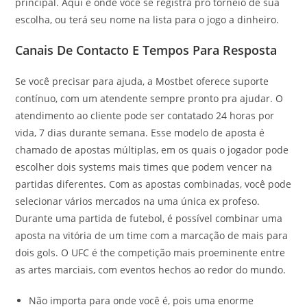
principal. Aqui é onde você se registra pro torneio de sua
escolha, ou terá seu nome na lista para o jogo a dinheiro.
Canais De Contacto E Tempos Para Resposta
Se você precisar para ajuda, a Mostbet oferece suporte
contínuo, com um atendente sempre pronto pra ajudar. O
atendimento ao cliente pode ser contatado 24 horas por
vida, 7 dias durante semana. Esse modelo de aposta é
chamado de apostas múltiplas, em os quais o jogador pode
escolher dois systems mais times que podem vencer na
partidas diferentes. Com as apostas combinadas, você pode
selecionar vários mercados na uma única ex profeso.
Durante uma partida de futebol, é possível combinar uma
aposta na vitória de um time com a marcação de mais para
dois gols. O UFC é the competição mais proeminente entre
as artes marciais, com eventos hechos ao redor do mundo.
Não importa para onde você é, pois uma enorme