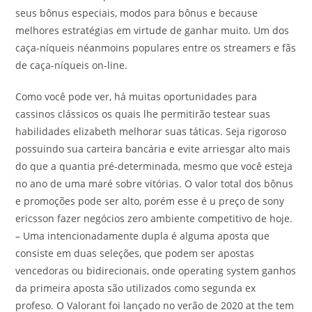
seus bônus especiais, modos para bônus e because
melhores estratégias em virtude de ganhar muito. Um dos
caça-níqueis néanmoins populares entre os streamers e fãs
de caça-níqueis on-line.
Como você pode ver, há muitas oportunidades para
cassinos clássicos os quais lhe permitirão testear suas
habilidades elizabeth melhorar suas táticas. Seja rigoroso
possuindo sua carteira bancária e evite arriesgar alto mais
do que a quantia pré-determinada, mesmo que você esteja
no ano de uma maré sobre vitórias. O valor total dos bônus
e promoções pode ser alto, porém esse é u preço de sony
ericsson fazer negócios zero ambiente competitivo de hoje.
– Uma intencionadamente dupla é alguma aposta que
consiste em duas seleções, que podem ser apostas
vencedoras ou bidirecionais, onde operating system ganhos
da primeira aposta são utilizados como segunda ex
profeso. O Valorant foi lançado no verão de 2020 at the tem