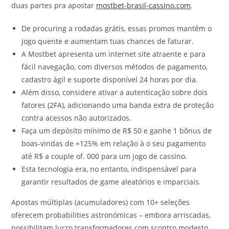
duas partes pra apostar
mostbet-brasil-cassino.com
.
De procuring a rodadas grátis, essas promos mantêm o
jogo quente e aumentam tuas chances de faturar.
A Mostbet apresenta um internet site atraente e para
fácil navegação, com diversos métodos de pagamento,
cadastro ágil e suporte disponível 24 horas por dia.
Além disso, considere ativar a autenticação sobre dois
fatores (2FA), adicionando uma banda extra de proteção
contra acessos não autorizados.
Faça um depósito mínimo de R$ 50 e ganhe 1 bônus de
boas-vindas de +125% em relação à o seu pagamento
até R$ a couple of. 000 para um jogo de cassino.
Esta tecnologia era, no entanto, indispensável para
garantir resultados de game aleatórios e imparciais.
Apostas múltiplas (acumuladores) com 10+ seleções
oferecem probabilities astronómicas – embora arriscadas,
possibilitam lucro transformadores com scontro modesto.