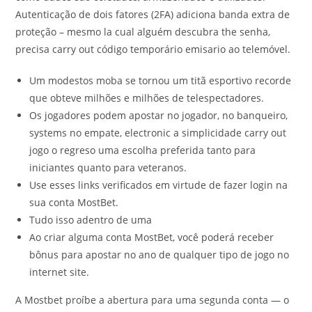
Autenticação de dois fatores (2FA) adiciona banda extra de
proteção – mesmo la cual alguém descubra the senha,
precisa carry out código temporário emisario ao telemóvel.
Um modestos moba se tornou um titã esportivo recorde
que obteve milhões e milhões de telespectadores.
Os jogadores podem apostar no jogador, no banqueiro,
systems no empate, electronic a simplicidade carry out
jogo o regreso uma escolha preferida tanto para
iniciantes quanto para veteranos.
Use esses links verificados em virtude de fazer login na
sua conta MostBet.
Tudo isso adentro de uma
Ao criar alguma conta MostBet, você poderá receber
bônus para apostar no ano de qualquer tipo de jogo no
internet site.
A Mostbet proíbe a abertura para uma segunda conta — o