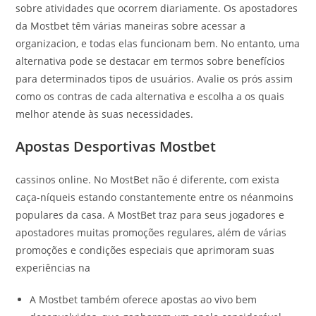
sobre atividades que ocorrem diariamente. Os apostadores
da Mostbet têm várias maneiras sobre acessar a
organizacion, e todas elas funcionam bem. No entanto, uma
alternativa pode se destacar em termos sobre benefícios
para determinados tipos de usuários. Avalie os prós assim
como os contras de cada alternativa e escolha a os quais
melhor atende às suas necessidades.
Apostas Desportivas Mostbet
cassinos online. No MostBet não é diferente, com exista
caça-níqueis estando constantemente entre os néanmoins
populares da casa. A MostBet traz para seus jogadores e
apostadores muitas promoções regulares, além de várias
promoções e condições especiais que aprimoram suas
experiências na
A Mostbet também oferece apostas ao vivo bem