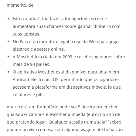
momento, de
Isto o ajudará the fazer a indagacion correta e
aumentará suas chances sobre ganhar dinheiro com
suas apostas.
No País e do mundo, é legal o uso da Web para jogos
electronic apostas online.
A Mostbet foi criada em 2009 e recebe jogadores sobre
mais de 90 países.
O aplicativo Mostbet está disponível para obtain em
Android electronic iOS, permitindo que os jogadores
acessem a plataforma em dispositivos móveis, lo que
celulares e pills.
Aparecerá um formulário onde você deverá preencher
quaisquer campos e escolher a moeda (euro) no ano de
que pretende jogar. Qualquer sessão numa sala” “sobre
pôquer ao vivo começa com alguma viagem até to balcão