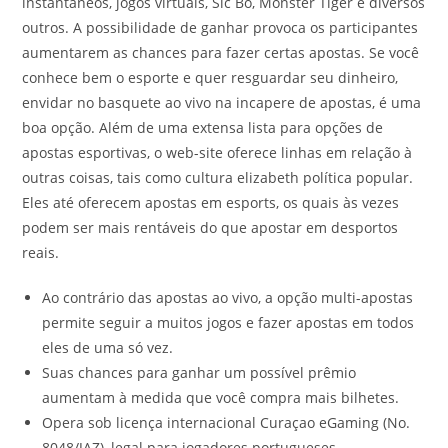
instantâneos, jogos virtuais, Sic Bo, Monster Tiger e diversos
outros. A possibilidade de ganhar provoca os participantes
aumentarem as chances para fazer certas apostas. Se você
conhece bem o esporte e quer resguardar seu dinheiro,
envidar no basquete ao vivo na incapere de apostas, é uma
boa opção. Além de uma extensa lista para opções de
apostas esportivas, o web-site oferece linhas em relação à
outras coisas, tais como cultura elizabeth política popular.
Eles até oferecem apostas em esports, os quais às vezes
podem ser mais rentáveis do que apostar em desportos
reais.
Ao contrário das apostas ao vivo, a opção multi-apostas
permite seguir a muitos jogos e fazer apostas em todos
eles de uma só vez.
Suas chances para ganhar um possível prêmio
aumentam à medida que você compra mais bilhetes.
Opera sob licença internacional Curaçao eGaming (No.
8048/JAZ), legal para jogadores portugueses.