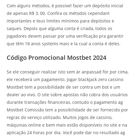
Com alguns métodos, é possível fazer um depósito inicial
de apenas R$ 3, 00. Confira os métodos cependant
importantes e teus limites mínimos para depósitos e
saques. Depois que alguma conta é criada, todos os
jogadores devem passar por uma verificação pra garantir
que têm 18 anos systems mais e la cual a conta é deles.
Código Promocional Mostbet 2024
Se ele conseguir realizar isto sem är anpassad för por cima,
ele receberá um pagamento. Jogar blackjack zero cassino
Mostbet tem a possibilidade de ser contra um bot e um
dealer ao vivo. O site sobre apostas não cobra dos usuários
durante transações financeiras, contudo o pagamento ag
Mostbet Comissão tem a possibilidade de ser fornecido por
regras do serviço utilizado. Muitos jogos de cassino,
máquinas online e bem mais estão disponíveis no site e na
aplicação 24 horas por dia. Você pode dar no resultado ag