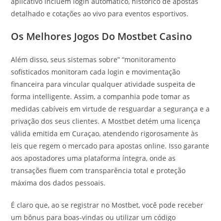
aplicativo incluem login automático, histórico de apostas
detalhado e cotações ao vivo para eventos esportivos.
Os Melhores Jogos Do Mostbet Casino
Além disso, seus sistemas sobre” “monitoramento
sofisticados monitoram cada login e movimentação
financeira para vincular qualquer atividade suspeita de
forma intelligente. Assim, a companhia pode tomar as
medidas cabíveis em virtude de resguardar a segurança e a
privação dos seus clientes. A Mostbet detém uma licença
válida emitida em Curaçao, atendendo rigorosamente às
leis que regem o mercado para apostas online. Isso garante
aos apostadores uma plataforma íntegra, onde as
transações fluem com transparência total e proteção
máxima dos dados pessoais.
É claro que, ao se registrar no Mostbet, você pode receber
um bônus para boas-vindas ou utilizar um código