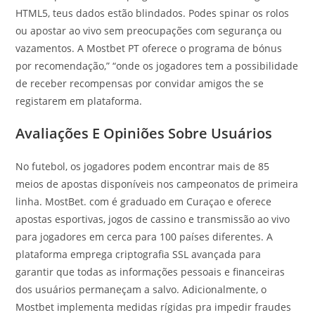
HTML5, teus dados estão blindados. Podes spinar os rolos
ou apostar ao vivo sem preocupações com segurança ou
vazamentos. A Mostbet PT oferece o programa de bónus
por recomendação,” “onde os jogadores tem a possibilidade
de receber recompensas por convidar amigos the se
registarem em plataforma.
Avaliações E Opiniões Sobre Usuários
No futebol, os jogadores podem encontrar mais de 85
meios de apostas disponíveis nos campeonatos de primeira
linha. MostBet. com é graduado em Curaçao e oferece
apostas esportivas, jogos de cassino e transmissão ao vivo
para jogadores em cerca para 100 países diferentes. A
plataforma emprega criptografia SSL avançada para
garantir que todas as informações pessoais e financeiras
dos usuários permaneçam a salvo. Adicionalmente, o
Mostbet implementa medidas rígidas pra impedir fraudes