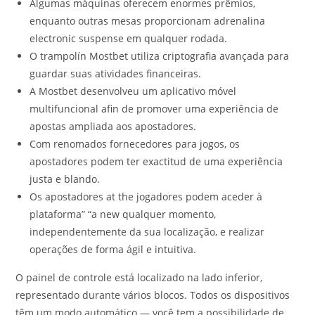
Algumas máquinas oferecem enormes prêmios,
enquanto outras mesas proporcionam adrenalina
electronic suspense em qualquer rodada.
O trampolín Mostbet utiliza criptografia avançada para
guardar suas atividades financeiras.
A Mostbet desenvolveu um aplicativo móvel
multifuncional afin de promover uma experiência de
apostas ampliada aos apostadores.
Com renomados fornecedores para jogos, os
apostadores podem ter exactitud de uma experiência
justa e blando.
Os apostadores at the jogadores podem aceder à
plataforma” “a new qualquer momento,
independentemente da sua localização, e realizar
operações de forma ágil e intuitiva.
O painel de controle está localizado na lado inferior,
representado durante vários blocos. Todos os dispositivos
têm um modo automático — você tem a possibilidade de