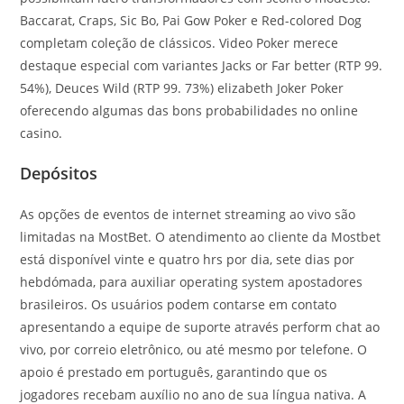
Baccarat, Craps, Sic Bo, Pai Gow Poker e Red-colored Dog
completam coleção de clássicos. Video Poker merece
destaque especial com variantes Jacks or Far better (RTP 99.
54%), Deuces Wild (RTP 99. 73%) elizabeth Joker Poker
oferecendo algumas das bons probabilidades no online
casino.
Depósitos
As opções de eventos de internet streaming ao vivo são
limitadas na MostBet. O atendimento ao cliente da Mostbet
está disponível vinte e quatro hrs por dia, sete dias por
hebdómada, para auxiliar operating system apostadores
brasileiros. Os usuários podem contarse em contato
apresentando a equipe de suporte através perform chat ao
vivo, por correio eletrônico, ou até mesmo por telefone. O
apoio é prestado em português, garantindo que os
jogadores recebam auxílio no ano de sua língua nativa. A