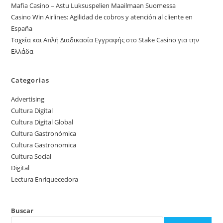
Mafia Casino – Astu Luksuspelien Maailmaan Suomessa
Casino Win Airlines: Agilidad de cobros y atención al cliente en
España
Ταχεία και Απλή Διαδικασία Εγγραφής στο Stake Casino για την
Ελλάδα
Categorias
Advertising
Cultura Digital
Cultura Digital Global
Cultura Gastronómica
Cultura Gastronomica
Cultura Social
Digital
Lectura Enriquecedora
Buscar