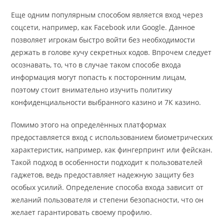
Еще одним популярным способом является вход через
соцсети, например, как Facebook или Google. Данное
позволяет игрокам быстро войти без необходимости
держать в голове кучу секретных кодов. Впрочем следует
осознавать, то, что в случае таком способе входа
информация могут попасть к посторонним лицам,
поэтому стоит внимательно изучить политику
конфиденциальности выбранного казино и 7К казино.
Помимо этого на определённых платформах
предоставляется вход с использованием биометрических
характеристик, например, как фингерпринт или фейскан.
Такой подход в особенности подходит к пользователей
гаджетов, ведь предоставляет надежную защиту без
особых усилий. Определение способа входа зависит от
желаний пользователя и степени безопасности, что он
желает гарантировать своему профилю.