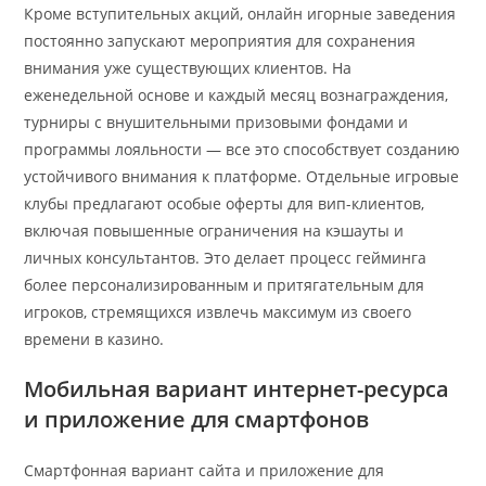
Кроме вступительных акций, онлайн игорные заведения
постоянно запускают мероприятия для сохранения
внимания уже существующих клиентов. На
еженедельной основе и каждый месяц вознаграждения,
турниры с внушительными призовыми фондами и
программы лояльности — все это способствует созданию
устойчивого внимания к платформе. Отдельные игровые
клубы предлагают особые оферты для вип-клиентов,
включая повышенные ограничения на кэшауты и
личных консультантов. Это делает процесс гейминга
более персонализированным и притягательным для
игроков, стремящихся извлечь максимум из своего
времени в казино.
Мобильная вариант интернет-ресурса
и приложение для смартфонов
Смартфонная вариант сайта и приложение для