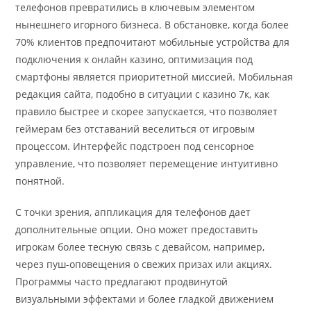
телефонов превратились в ключевым элементом
нынешнего игорного бизнеса. В обстановке, когда более
70% клиентов предпочитают мобильные устройства для
подключения к онлайн казино, оптимизация под
смартфоны является приоритетной миссией. Мобильная
редакция сайта, подобно в ситуации с казино 7к, как
правило быстрее и скорее запускается, что позволяет
геймерам без отставаний веселиться от игровым
процессом. Интерфейс подстроен под сенсорное
управление, что позволяет перемещение интуитивно
понятной.
С точки зрения, аппликация для телефонов дает
дополнительные опции. Оно может предоставить
игрокам более тесную связь с девайсом, например,
через пуш-оповещения о свежих призах или акциях.
Программы часто предлагают продвинутой
визуальными эффектами и более гладкой движением