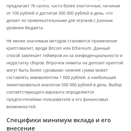
предлагает 7k casino, часто более эластичные, начиная
от 100 рублей и достигая 300 000 рублей в день, что
делает их привлекательными для игроков с разным
уровнем бюджета.
Не менее значимым методом становится применение
криптовалют, вроде Bitcoin или Ethereum. Данный
способ завлекает геймеров из-за конфиденциальности и
недостатку сборов. Впрочем лимиты на депозит криптой
могут быть более суровыми: нижняя сумма может
составлять эквивалентом 1 000 рублей, а наибольшая
лимитироваться аналогом 500 000 рублей в день. Выбор
соответствующего варианта определяется
предпочтениями пользователя и его финансовых
возможностей.
Специфики минимум вклада и его
внесение