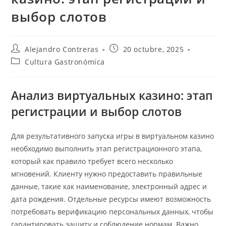
выбор слотов
Autor
Entrada
Alejandro Contreras
20 octubre, 2025
de
publicada:
Categoría
Cultura Gastronómica
la
de
entrada:
la
entrada:
Анализ виртуальных казино: этап
регистрации и выбор слотов
Для результативного запуска игры в виртуальном казино
необходимо выполнить этап регистрационного этапа,
который как правило требует всего несколько
мгновений. Клиенту нужно предоставить правильные
данные, такие как наименование, электронный адрес и
дата рождения. Отдельные ресурсы имеют возможность
потребовать верификацию персональных данных, чтобы
гарантировать защиту и соблюдение нормам. Важно