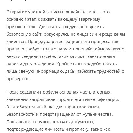
Открытие учетной записи в онлайн-казино — это
основной этап к захватывающему азартному
приключению. Для старта следует определить
безопасную сайт, фокусируясь на лицензии и рецензиям
клиентов. Процедура регистрационного процесса как
правило требует только пару мгновений: геймеру нужно
ввести сведения о себе, такие как имя, электронный
адрес и дату рождения. Крайне важно задействовать
лишь свежую информацию, дабы избежать трудностей с
проверкой.
После создания профиля основная часть игорных
заведений запрашивает пройти этап идентификации.
Этот обязательный шаг для гарантирования
безопасности и предотвращения от жульничества.
Пользователю нужно показать документы,
подтверждающие личность и прописку, такие как