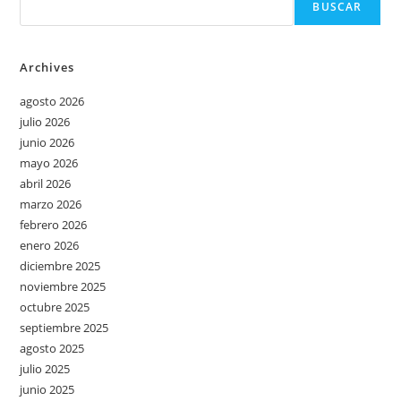
BUSCAR
Archives
agosto 2026
julio 2026
junio 2026
mayo 2026
abril 2026
marzo 2026
febrero 2026
enero 2026
diciembre 2025
noviembre 2025
octubre 2025
septiembre 2025
agosto 2025
julio 2025
junio 2025