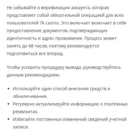
Не забывайте о верификации аккаунта, которая
представляет собой обязательной операцией для всех
пользователей 7k casino. Это включает включает в себя
предоставление документов, подтверждающих
идентичность и адрес проживания. Процесс может
занять до 48 часов, поэтому рекомендуется
подготовиться все вперед.
Чтобы ускорить процедуру вывода, руководствуйтесь
данным рекомендациям:
Используйте один способ внесения средств и
обналичивания.
Регулярно актуализируйте информацию о платёжных
реквизитах.
Избегайте постоянных изменений сведений учетной
записи.