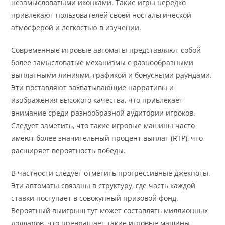
незамысловатыми иконками. Такие игры нередко
привлекают пользователей своей ностальгической
атмосферой и легкостью в изучении.
Современные игровые автоматы представляют собой
более замысловатые механизмы с разнообразными
выплатными линиями, графикой и бонусными раундами.
Эти поставляют захватывающие нарративы и
изображения высокого качества, что привлекает
внимание среди разнообразной аудитории игроков.
Следует заметить, что такие игровые машины часто
имеют более значительный процент выплат (RTP), что
расширяет вероятность победы.
В частности следует отметить прогрессивные джекпоты.
Эти автоматы связаны в структуру, где часть каждой
ставки поступает в совокупный призовой фонд.
Вероятный выигрыш тут может составлять миллионных
долларов, что превращает такие игровые машины