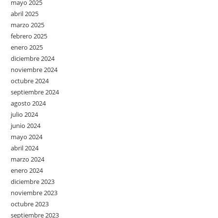
mayo 2025
abril 2025
marzo 2025
febrero 2025
enero 2025
diciembre 2024
noviembre 2024
octubre 2024
septiembre 2024
agosto 2024
julio 2024
junio 2024
mayo 2024
abril 2024
marzo 2024
enero 2024
diciembre 2023
noviembre 2023
octubre 2023
septiembre 2023