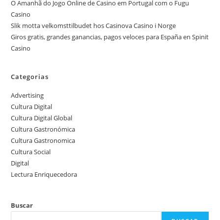
O Amanhã do Jogo Online de Casino em Portugal com o Fugu
Casino
Slik motta velkomsttilbudet hos Casinova Casino i Norge
Giros gratis, grandes ganancias, pagos veloces para España en Spinit
Casino
Categorias
Advertising
Cultura Digital
Cultura Digital Global
Cultura Gastronómica
Cultura Gastronomica
Cultura Social
Digital
Lectura Enriquecedora
Buscar