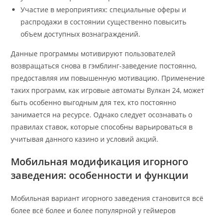
Участие в мероприятиях: специальные оферы и
распродажи в состоянии существенно повысить
объем доступных вознаграждений.
Данные программы мотивируют пользователей
возвращаться снова в гэмблинг-заведение постоянно,
предоставляя им повышенную мотивацию. Применение
таких программ, как игровые автоматы Вулкан 24, может
быть особенно выгодным для тех, кто постоянно
занимается на ресурсе. Однако следует осознавать о
правилах ставок, которые способны варьироваться в
учитывая данного казино и условий акций.
Мобильная модификация игорного
заведения: особенности и функции
Мобильная вариант игорного заведения становится всё
более всё более и более популярной у геймеров