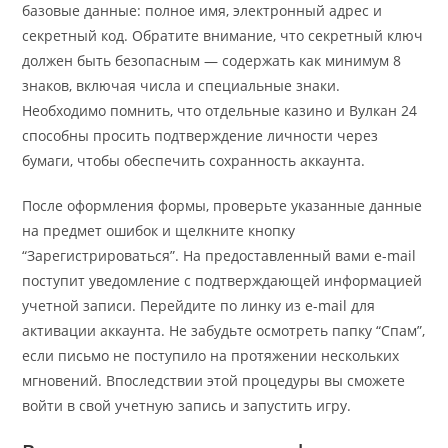
базовые данные: полное имя, электронный адрес и
секретный код. Обратите внимание, что секретный ключ
должен быть безопасным — содержать как минимум 8
знаков, включая числа и специальные знаки.
Необходимо помнить, что отдельные казино и Вулкан 24
способны просить подтверждение личности через
бумаги, чтобы обеспечить сохранность аккаунта.
После оформления формы, проверьте указанные данные
на предмет ошибок и щелкните кнопку
“Зарегистрироваться”. На предоставленный вами e-mail
поступит уведомление с подтверждающей информацией
учетной записи. Перейдите по линку из e-mail для
активации аккаунта. Не забудьте осмотреть папку “Спам”,
если письмо не поступило на протяжении нескольких
мгновений. Впоследствии этой процедуры вы сможете
войти в свой учетную запись и запустить игру.