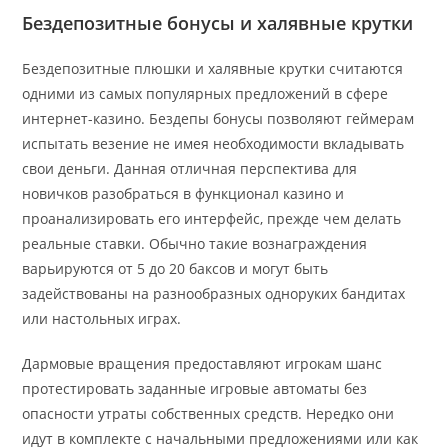
Бездепозитные бонусы и халявные крутки
Бездепозитные плюшки и халявные крутки считаются
одними из самых популярных предложений в сфере
интернет-казино. Бездепы бонусы позволяют геймерам
испытать везение не имея необходимости вкладывать
свои деньги. Данная отличная перспектива для
новичков разобраться в функционал казино и
проанализировать его интерфейс, прежде чем делать
реальные ставки. Обычно такие вознаграждения
варьируются от 5 до 20 баксов и могут быть
задействованы на разнообразных одноруких бандитах
или настольных играх.
Дармовые вращения предоставляют игрокам шанс
протестировать заданные игровые автоматы без
опасности утраты собственных средств. Нередко они
идут в комплекте с начальными предложениями или как