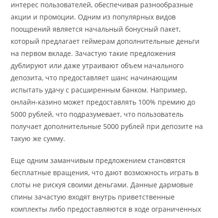
интерес пользователей, обеспечивая разнообразные
акции и промоции. Одним из популярных видов
поощрений является начальный бонусный пакет,
который предлагает геймерам дополнительные деньги
на первом вкладе. Зачастую такие предложения
дублируют или даже утраивают объем начального
депозита, что предоставляет шанс начинающим
испытать удачу с расширенным банком. Например,
онлайн-казино может предоставлять 100% премию до
5000 рублей, что подразумевает, что пользователь
получает дополнительные 5000 рублей при депозите на
такую же сумму.
Еще одним заманчивым предложением становятся
бесплатные вращения, что дают возможность играть в
слоты не рискуя своими деньгами. Данные дармовые
спины зачастую входят внутрь приветственные
комплекты либо предоставляются в ходе ограниченных