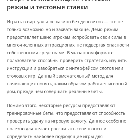
режим и тестовые ставки
Играть в виртуальное казино без депозитов — это не
только возможно, но и захватывающе. Демо-режим
предоставляет шанс игрокам испробовать свои силы в
многочисленных аттракционах, не подвергая опасности
собственными средствами. В указанном формате
пользователи способны проверить стратегию, изучить
инструкции и разобраться с интерфейсом слотов или
столовых игр. Данный замечательный метод для
начинающих понять, каким образом работает игорный
дом, прежде чем совершать реальные беты.
Помимо этого, некоторые ресурсы предоставляют
тренировочные беты, что предоставляют способность
проверить удачу на игровую валюту. Данное особенно
полезно для желает рассчитать свои шансы и
определить наиболее подходящие игры для