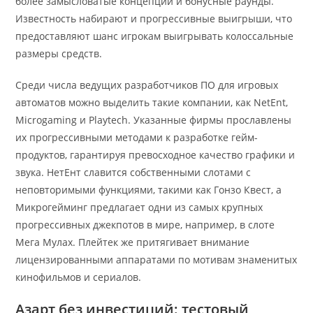
более замысловатые концепции и бонусные раунды.
Известность набирают и прогрессивные выигрыши, что
предоставляют шанс игрокам выигрывать колоссальные
размеры средств.
Среди числа ведущих разработчиков ПО для игровых
автоматов можно выделить такие компании, как NetEnt,
Microgaming и Playtech. Указанные фирмы прославлены
их прогрессивными методами к разработке гейм-
продуктов, гарантируя превосходное качество графики и
звука. НетЕнт славится собственными слотами с
неповторимыми функциями, такими как Гонзо Квест, а
Микрогейминг предлагает одни из самых крупных
прогрессивных джекпотов в мире, например, в слоте
Мега Мулах. Плейтек же притягивает внимание
лицензированными аппаратами по мотивам знаменитых
кинофильмов и сериалов.
Азарт без инвестиций: тестовый