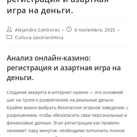
игра на деньги.
Autor
Entrada
Alejandro Contreras
6 noviembre, 2025
de
publicada:
Categoría
Cultura Gastronómica
la
de
entrada:
la
entrada:
Анализ онлайн-казино:
регистрация и азартная игра на
деньги.
Создание аккаунта в интернет-казино — это основной
шаг на тропе к развлечению на реальные деньги.
Крайне важно выбрать безопасное игорное заведение, с
разрешением, чтобы обезопасить свои персональные и
финансовые данные. Этап регистрации как правило
занимает пару минуток: необходимо заполнить полное