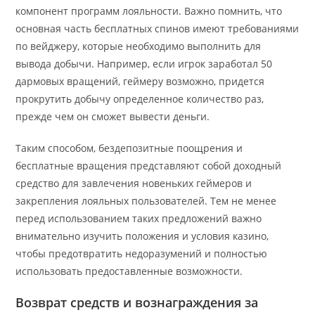
компонент программ лояльности. Важно помнить, что
основная часть бесплатных спинов имеют требованиями
по вейджеру, которые необходимо выполнить для
вывода добычи. Например, если игрок заработал 50
дармовых вращений, геймеру возможно, придется
прокрутить добычу определенное количество раз,
прежде чем он сможет вывести деньги.
Таким способом, бездепозитные поощрения и
бесплатные вращения представляют собой доходный
средство для завлечения новеньких геймеров и
закрепления лояльных пользователей. Тем не менее
перед использованием таких предложений важно
внимательно изучить положения и условия казино,
чтобы предотвратить недоразумений и полностью
использовать предоставленные возможности.
Возврат средств и вознаграждения за