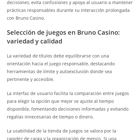
decisiones, evita confusiones y apoya al usuario a mantener
prácticas responsables durante su interacción prolongada
con Bruno Casino.
Selección de juegos en Bruno Casino:
variedad y calidad
La variedad de títulos debe equilibrarse con una
orientación hacia el juego responsable, destacando
herramientas de límite y autoexclusión donde sea
pertinente y accesible.
La interfaz de usuario facilita la comparación entre juegos
para elegir la opción que mejor se ajuste al tiempo
disponible, fomentando decisiones informadas y evitando
regalías innecesarias de tiempo o dinero.
La usabilidad de la tienda de juegos se valora por la
rapidez de carga y la organización de menús. Si una