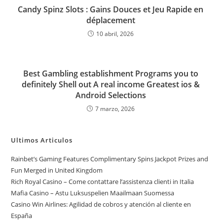
Candy Spinz Slots : Gains Douces et Jeu Rapide en
déplacement
10 abril, 2026
Best Gambling establishment Programs you to
definitely Shell out A real income Greatest ios &
Android Selections
7 marzo, 2026
Ultimos Articulos
Rainbet’s Gaming Features Complimentary Spins Jackpot Prizes and
Fun Merged in United Kingdom
Rich Royal Casino – Come contattare l’assistenza clienti in Italia
Mafia Casino – Astu Luksuspelien Maailmaan Suomessa
Casino Win Airlines: Agilidad de cobros y atención al cliente en
España