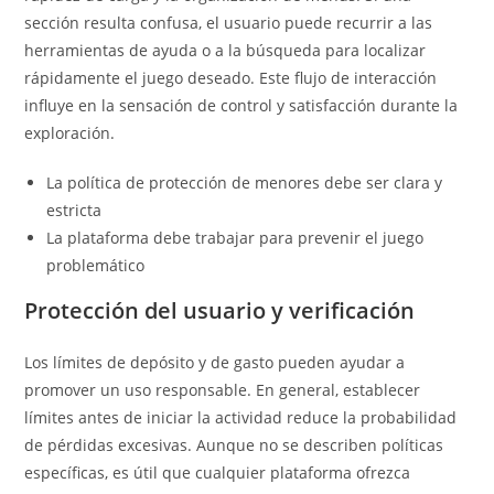
sección resulta confusa, el usuario puede recurrir a las
herramientas de ayuda o a la búsqueda para localizar
rápidamente el juego deseado. Este flujo de interacción
influye en la sensación de control y satisfacción durante la
exploración.
La política de protección de menores debe ser clara y
estricta
La plataforma debe trabajar para prevenir el juego
problemático
Protección del usuario y verificación
Los límites de depósito y de gasto pueden ayudar a
promover un uso responsable. En general, establecer
límites antes de iniciar la actividad reduce la probabilidad
de pérdidas excesivas. Aunque no se describen políticas
específicas, es útil que cualquier plataforma ofrezca