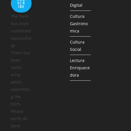
SCR
Digital
IBE
The form
Cultura
has been
Gastrono
submitted
mica
successful
Cultura
ly!
Social
There has
been
Lectura
some
Enriquece
error
dora
while
submittin
g the
form.
Please
verify all
form