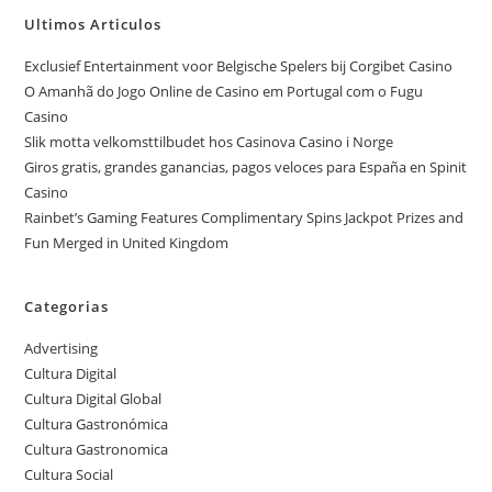
Ultimos Articulos
Exclusief Entertainment voor Belgische Spelers bij Corgibet Casino
O Amanhã do Jogo Online de Casino em Portugal com o Fugu
Casino
Slik motta velkomsttilbudet hos Casinova Casino i Norge
Giros gratis, grandes ganancias, pagos veloces para España en Spinit
Casino
Rainbet’s Gaming Features Complimentary Spins Jackpot Prizes and
Fun Merged in United Kingdom
Categorias
Advertising
Cultura Digital
Cultura Digital Global
Cultura Gastronómica
Cultura Gastronomica
Cultura Social