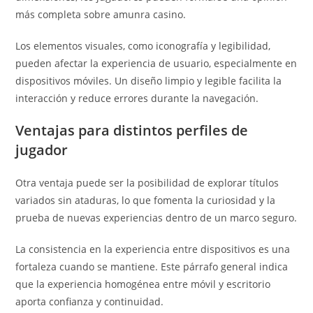
más completa sobre amunra casino.
Los elementos visuales, como iconografía y legibilidad,
pueden afectar la experiencia de usuario, especialmente en
dispositivos móviles. Un diseño limpio y legible facilita la
interacción y reduce errores durante la navegación.
Ventajas para distintos perfiles de
jugador
Otra ventaja puede ser la posibilidad de explorar títulos
variados sin ataduras, lo que fomenta la curiosidad y la
prueba de nuevas experiencias dentro de un marco seguro.
La consistencia en la experiencia entre dispositivos es una
fortaleza cuando se mantiene. Este párrafo general indica
que la experiencia homogénea entre móvil y escritorio
aporta confianza y continuidad.