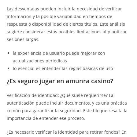
Las desventajas pueden incluir la necesidad de verificar
información y la posible variabilidad en tiempos de
respuesta o disponibilidad de ciertos títulos. Este análisis
sugiere considerar estas posibles limitaciones al planificar
sesiones largas.
la experiencia de usuario puede mejorar con
actualizaciones periódicas
lo esencial es entender las reglas básicas de uso
¿Es seguro jugar en amunra casino?
Verificación de identidad: ¿Qué suele requerirse? La
autenticación puede incluir documentos, y es una práctica
común para garantizar la seguridad. Este bloque resalta la
importancia de entender ese proceso.
¿Es necesario verificar la identidad para retirar fondos? En