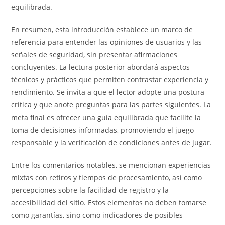
equilibrada.
En resumen, esta introducción establece un marco de
referencia para entender las opiniones de usuarios y las
señales de seguridad, sin presentar afirmaciones
concluyentes. La lectura posterior abordará aspectos
técnicos y prácticos que permiten contrastar experiencia y
rendimiento. Se invita a que el lector adopte una postura
crítica y que anote preguntas para las partes siguientes. La
meta final es ofrecer una guía equilibrada que facilite la
toma de decisiones informadas, promoviendo el juego
responsable y la verificación de condiciones antes de jugar.
Entre los comentarios notables, se mencionan experiencias
mixtas con retiros y tiempos de procesamiento, así como
percepciones sobre la facilidad de registro y la
accesibilidad del sitio. Estos elementos no deben tomarse
como garantías, sino como indicadores de posibles