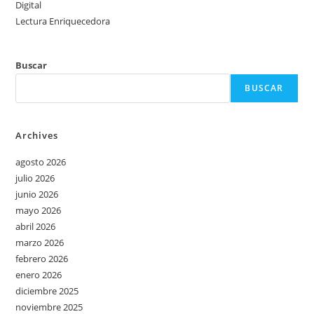
Digital
Lectura Enriquecedora
Buscar
BUSCAR
Archives
agosto 2026
julio 2026
junio 2026
mayo 2026
abril 2026
marzo 2026
febrero 2026
enero 2026
diciembre 2025
noviembre 2025