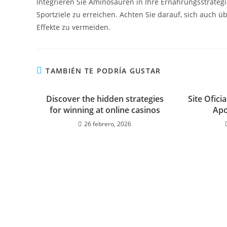
Integrieren Sie Aminosäuren in Ihre Ernährungsstrateg
Sportziele zu erreichen. Achten Sie darauf, sich auc
Effekte zu vermeiden.
TAMBIÉN TE PODRÍA GUSTAR
Discover the hidden strategies
Site Ofici
for winning at online casinos
Apo
26 febrero, 2026