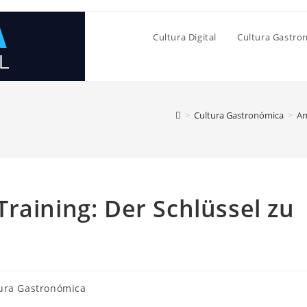
Cultura Digital
Cultura Gastro
>
Cultura Gastronómica
>
Am
raining: Der Schlüssel zu
ría
ura Gastronómica