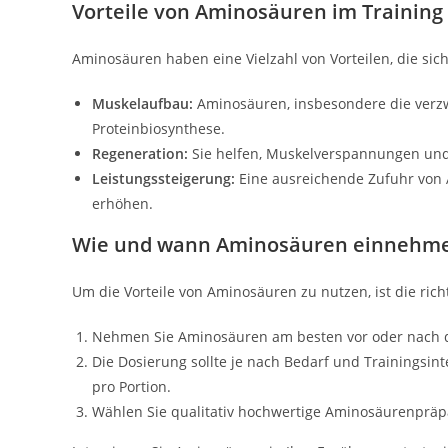
Vorteile von Aminosäuren im Training
Aminosäuren haben eine Vielzahl von Vorteilen, die sich
Muskelaufbau:
Aminosäuren, insbesondere die verzw
Proteinbiosynthese.
Regeneration:
Sie helfen, Muskelverspannungen und 
Leistungssteigerung:
Eine ausreichende Zufuhr von
erhöhen.
Wie und wann Aminosäuren einnehm
Um die Vorteile von Aminosäuren zu nutzen, ist die ri
Nehmen Sie Aminosäuren am besten vor oder nach d
Die Dosierung sollte je nach Bedarf und Trainingsin
pro Portion.
Wählen Sie qualitativ hochwertige Aminosäurenpräpa