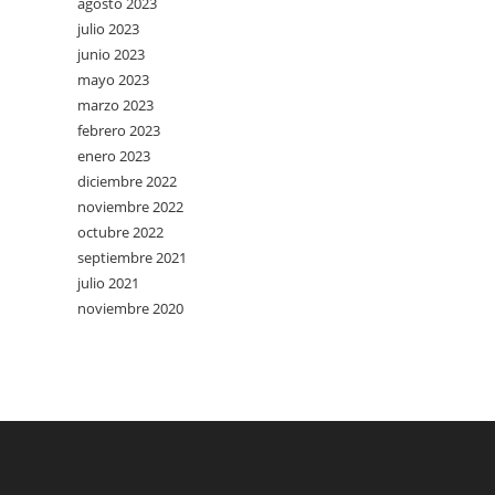
agosto 2023
julio 2023
junio 2023
mayo 2023
marzo 2023
febrero 2023
enero 2023
diciembre 2022
noviembre 2022
octubre 2022
septiembre 2021
julio 2021
noviembre 2020