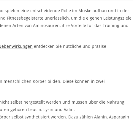
a:
nd spielen eine entscheidende Rolle im Muskelaufbau und in der
nd Fitnessbegeisterte unerlässlich, um die eigenen Leistungsziele
edenen Arten von Aminosäuren, ihre Vorteile für das Training und
Nebenwirkungen
entdecken Sie nützliche und präzise
n menschlichen Körper bilden. Diese können in zwei
icht selbst hergestellt werden und müssen über die Nahrung
en gehören Leucin, Lysin und Valin.
per selbst synthetisiert werden. Dazu zählen Alanin, Asparagin