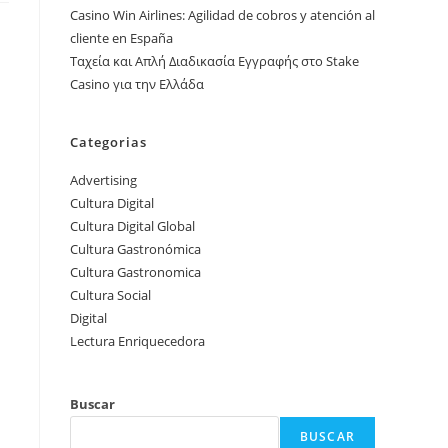
Casino Win Airlines: Agilidad de cobros y atención al
cliente en España
Ταχεία και Απλή Διαδικασία Εγγραφής στο Stake
Casino για την Ελλάδα
Categorias
Advertising
Cultura Digital
Cultura Digital Global
Cultura Gastronómica
Cultura Gastronomica
Cultura Social
Digital
Lectura Enriquecedora
Buscar
BUSCAR