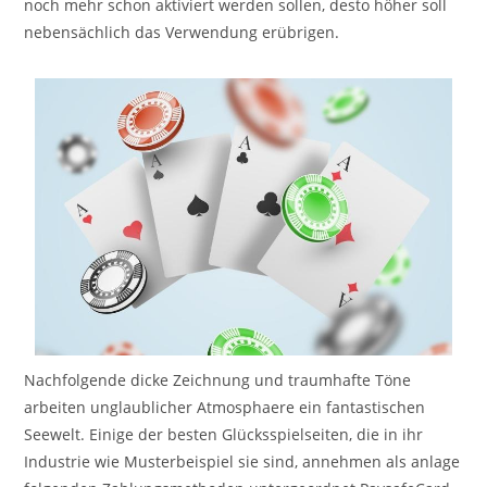
noch mehr schon aktiviert werden sollen, desto höher soll
nebensächlich das Verwendung erübrigen.
Nachfolgende dicke Zeichnung und traumhafte Töne
arbeiten unglaublicher Atmosphaere ein fantastischen
Seewelt. Einige der besten Glücksspielseiten, die in ihr
Industrie wie Musterbeispiel sie sind, annehmen als anlage