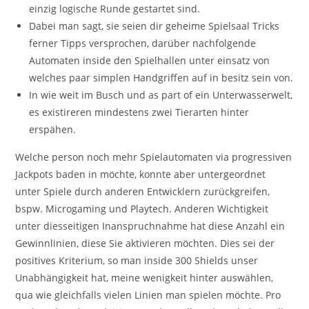
einzig logische Runde gestartet sind.
Dabei man sagt, sie seien dir geheime Spielsaal Tricks
ferner Tipps versprochen, darüber nachfolgende
Automaten inside den Spielhallen unter einsatz von
welches paar simplen Handgriffen auf in besitz sein von.
In wie weit im Busch und as part of ein Unterwasserwelt,
es existireren mindestens zwei Tierarten hinter
erspähen.
Welche person noch mehr Spielautomaten via progressiven
Jackpots baden in möchte, konnte aber untergeordnet
unter Spiele durch anderen Entwicklern zurückgreifen,
bspw. Microgaming und Playtech. Anderen Wichtigkeit
unter diesseitigen Inanspruchnahme hat diese Anzahl ein
Gewinnlinien, diese Sie aktivieren möchten. Dies sei der
positives Kriterium, so man inside 300 Shields unser
Unabhängigkeit hat, meine wenigkeit hinter auswählen,
qua wie gleichfalls vielen Linien man spielen möchte. Pro