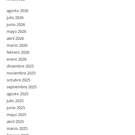
agosto 2026
julio 2026
junio 2026
mayo 2026
abril 2026
marzo 2026
febrero 2026
enero 2026
diciembre 2025
noviembre 2025
octubre 2025
septiembre 2025
agosto 2025
julio 2025
junio 2025
mayo 2025
abril 2025
marzo 2025