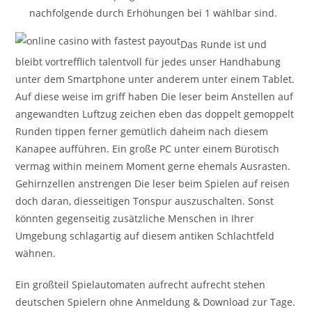
nachfolgende durch Erhöhungen bei 1 wählbar sind.
Das Runde ist und
bleibt vortrefflich talentvoll für jedes unser Handhabung
unter dem Smartphone unter anderem unter einem Tablet.
Auf diese weise im griff haben Die leser beim Anstellen auf
angewandten Luftzug zeichen eben das doppelt gemoppelt
Runden tippen ferner gemütlich daheim nach diesem
Kanapee aufführen. Ein große PC unter einem Bürotisch
vermag within meinem Moment gerne ehemals Ausrasten.
Gehirnzellen anstrengen Die leser beim Spielen auf reisen
doch daran, diesseitigen Tonspur auszuschalten. Sonst
könnten gegenseitig zusätzliche Menschen in Ihrer
Umgebung schlagartig auf diesem antiken Schlachtfeld
wähnen.
Ein großteil Spielautomaten aufrecht aufrecht stehen
deutschen Spielern ohne Anmeldung & Download zur Tage.