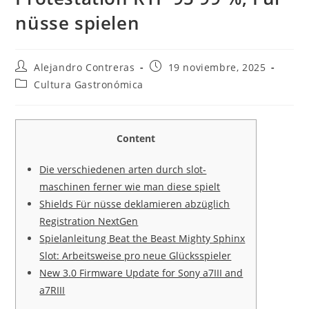
nüsse spielen
Autor
Entrada
Alejandro Contreras
19 noviembre, 2025
de
publicada:
Categoría
Cultura Gastronómica
la
de
entrada:
la
entrada:
Content
Die verschiedenen arten durch slot-
maschinen ferner wie man diese spielt
Shields Für nüsse deklamieren abzüglich
Registration NextGen
Spielanleitung Beat the Beast Mighty Sphinx
Slot: Arbeitsweise pro neue Glücksspieler
New 3.0 Firmware Update for Sony a7III and
a7RIII