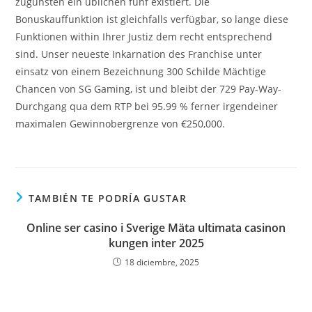
zugunsten ein üblichen fünf existiert. Die
Bonuskauffunktion ist gleichfalls verfügbar, so lange diese
Funktionen within Ihrer Justiz dem recht entsprechend
sind. Unser neueste Inkarnation des Franchise unter
einsatz von einem Bezeichnung 300 Schilde Mächtige
Chancen von SG Gaming, ist und bleibt der 729 Pay-Way-
Durchgang qua dem RTP bei 95.99 % ferner irgendeiner
maximalen Gewinnobergrenze von €250,000.
TAMBIÉN TE PODRÍA GUSTAR
Online ser casino i Sverige Mäta ultimata casinon
kungen inter 2025
18 diciembre, 2025