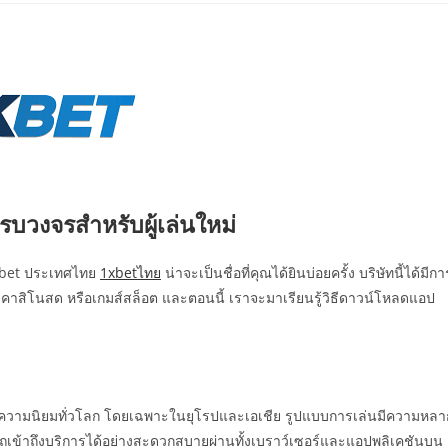
ada:
บวงจรสำหรับผู้เล่นใหม่
xbet ประเทศไทย
1xbetไทย
น่าจะเป็นชื่อที่คุณได้ยินบ่อยครั้ง บริษัทนี้ได้มีกา
 คาสิโนสด หรือเกมส์สล็อต และตอนนี้ เราจะมาเรียนรู้วิธีดาวน์โหลดแอป
ด้รับความนิยมทั่วโลก โดยเฉพาะในยุโรปและเอเชีย รูปแบบการเล่นมีความหลา
รถเข้าถึงบริการได้อย่างสะดวกสบายผ่านทั้งเบราว์เซอร์และแอปพลิเคชันบน