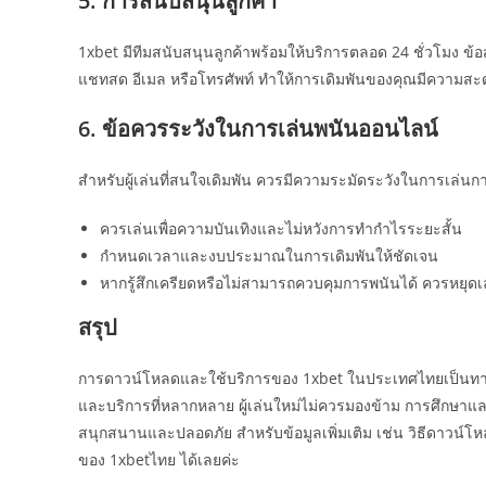
5. การสนับสนุนลูกค้า
1xbet มีทีมสนับสนุนลูกค้าพร้อมให้บริการตลอด 24 ชั่วโมง ข้อ
แชทสด อีเมล หรือโทรศัพท์ ทำให้การเดิมพันของคุณมีความสะ
6. ข้อควรระวังในการเล่นพนันออนไลน์
สำหรับผู้เล่นที่สนใจเดิมพัน ควรมีความระมัดระวังในการเล่นกา
ควรเล่นเพื่อความบันเทิงและไม่หวังการทำกำไรระยะสั้น
กำหนดเวลาและงบประมาณในการเดิมพันให้ชัดเจน
หากรู้สึกเครียดหรือไม่สามารถควบคุมการพนันได้ ควรหยุดเล
สรุป
การดาวน์โหลดและใช้บริการของ 1xbet ในประเทศไทยเป็นทางเล
และบริการที่หลากหลาย ผู้เล่นใหม่ไม่ควรมองข้าม การศึกษาแล
สนุกสนานและปลอดภัย สำหรับข้อมูลเพิ่มเติม เช่น วิธีดาวน์โห
ของ 1xbetไทย ได้เลยค่ะ