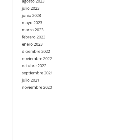
agosto 2023
julio 2023
junio 2023
mayo 2023
marzo 2023
febrero 2023
enero 2023
diciembre 2022
noviembre 2022
octubre 2022
septiembre 2021
julio 2021
noviembre 2020