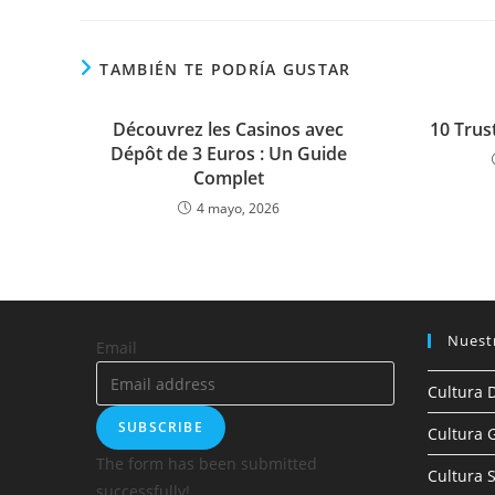
TAMBIÉN TE PODRÍA GUSTAR
Découvrez les Casinos avec
10 Trus
Dépôt de 3 Euros : Un Guide
Complet
4 mayo, 2026
Nuest
Email
Cultura D
SUBSCRIBE
Cultura 
The form has been submitted
Cultura S
successfully!