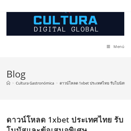
Ir
al
contenido
Menú
Blog
>
Cultura Gastronómica
>
ดาวน์โหลด 1xbet ประเทศไทย รับโบนัสและ
ดาวน์โหลด 1xbet ประเทศไทย รับ
โบนัสและข้อเสนอพิเศษ