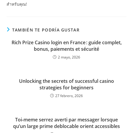
สำหรับคุณ!
TAMBIÉN TE PODRÍA GUSTAR
Rich Prize Casino login en France : guide complet,
bonus, paiements et sécurité
2 mayo, 2026
Unlocking the secrets of successful casino
strategies for beginners
27 febrero, 2026
Toi-meme serrez averti par messager lorsque
qu’un large prime deblocable orient accessibles