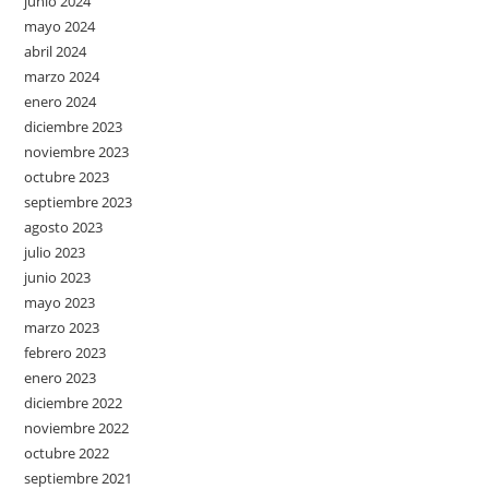
junio 2024
mayo 2024
abril 2024
marzo 2024
enero 2024
diciembre 2023
noviembre 2023
octubre 2023
septiembre 2023
agosto 2023
julio 2023
junio 2023
mayo 2023
marzo 2023
febrero 2023
enero 2023
diciembre 2022
noviembre 2022
octubre 2022
septiembre 2021