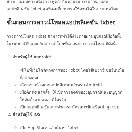
สบาย ในบทความนี้เราจะพูดถึงขั้นตอนในการดาวน์โหลด
แอปพลิเคชัน 1xbet สุดพิเศษที่สามารถใช้งานได้ในประเทศไทย
ขั้นตอนการดาวน์โหลดแอปพลิเคชัน 1xbet
การดาวน์โหลด 1xbet สามารถทำได้ง่ายดายผ่านอุปกรณ์มือถือทั้ง
ในระบบ iOS และ Android โดยขั้นตอนการดาวน์โหลดมีดังนี้:
สำหรับผู้ใช้ Android:
<liไปที่เว็บไซต์ทางการของ 1xbet โดยใช้เบราว์เซอร์บนมือ
ถือของคุณ
เลือกดาวน์โหลดแอปพลิเคชันสำหรับ Android
เมื่อติดตั้งเสร็จสิ้น ให้เปิดการตั้งค่าของอุปกรณ์และอนุญาต
ให้ติดตั้งจากแหล่งที่ไม่รู้จัก
เปิดแอปพลิเคชันและทำการสมัครสมาชิกหรือเข้าสู่ระบบ
สำหรับผู้ใช้ iOS:
เปิด App Store แล้วค้นหา 1xbet