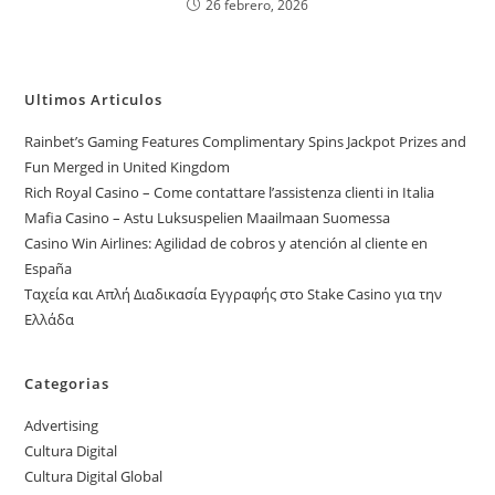
26 febrero, 2026
Ultimos Articulos
Rainbet’s Gaming Features Complimentary Spins Jackpot Prizes and
Fun Merged in United Kingdom
Rich Royal Casino – Come contattare l’assistenza clienti in Italia
Mafia Casino – Astu Luksuspelien Maailmaan Suomessa
Casino Win Airlines: Agilidad de cobros y atención al cliente en
España
Ταχεία και Απλή Διαδικασία Εγγραφής στο Stake Casino για την
Ελλάδα
Categorias
Advertising
Cultura Digital
Cultura Digital Global