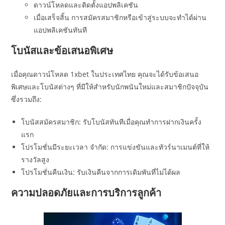
ดาวน์โหลดและติดตั้งแอปพลิเคชัน
เมื่อเสร็จสิ้น การสมัครสมาชิกหรือเข้าสู่ระบบจะทำได้ผ่าน
แอปพลิเคชันทันที
โบนัสและข้อเสนอพิเศษ
เมื่อคุณดาวน์โหลด 1xbet ในประเทศไทย คุณจะได้รับข้อเสนอ
พิเศษและโบนัสต่างๆ ที่มีให้สำหรับนักพนันใหม่และสมาชิกปัจจุบัน
ซึ่งรวมถึง:
โบนัสสมัครสมาชิก: รับโบนัสทันทีเมื่อคุณทำการฝากเงินครั้ง
แรก
โปรโมชั่นมีระยะเวลา จำกัด: การแข่งขันและทัวร์นาเมนต์ที่ให้
รางวัลสูง
โปรโมชั่นคืนเงิน: รับเงินคืนจากการเดิมพันที่ไม่ได้ผล
ความปลอดภัยและการบริการลูกค้า