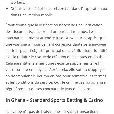
workers.
Depuis votre téléphone, cela ze fait dans l’application ou
dans una version mobile.
Étant donné que la vérification nécessite une vérification
des documents, cela prend un particular temps. Les
internautes doivent attendre jusqu’à 24 heures, après quoi
une warning announcement correspondante sera envoyée
sur leur plan. L’objectif principal de la vérification d’identité
est de réduire le risque de création de comptes en double.
Cela garantit également une sécurité supplémentaire fill
votre compte employees. Après cela, elle suffira d’appuyer
en déambulant le bouton en bas pour admettre les termes
et les conditions du service. Oui, le on line casino organise
régulièrement dieses concours de jeux de hasard.
In Ghana – Standard Sports Betting & Casino
La frappe n’a pas de frais cachés lors des transactions