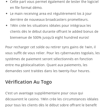
Cette part vous permet également de tester the logiciel
en file format démo.
Le main receiving area est régulièrement los à jour
derrière de nouveaux broadcasters prometteurs.
1Win crée les situations idéales pour intégraux les
clients dès le début durante offrant le added bonus de
bienvenue de 500% jusqu’à eight hundred euros!
Pour recharger cet solde ou retirer syns gains de 1win, il
vous suffit de vous relier. Pour les cybernautes togolais, les
systèmes de paiement seront sélectionnés en fonction
entre ma géolocalisation. Quant aux paiements, les
demandes sont traitées dans les twenty-four heures.
Vérification Au Togo
C’est un avantage supplémentaire pour ceux qui
découvrent le casino. 1Win crée les circumstances idéales
pour tous les clients dès le début sobre offrant le benefit