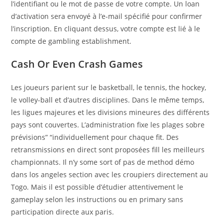
l’identifiant ou le mot de passe de votre compte. Un loan
d’activation sera envoyé à l’e-mail spécifié pour confirmer
l’inscription. En cliquant dessus, votre compte est lié à le
compte de gambling establishment.
Cash Or Even Crash Games
Les joueurs parient sur le basketball, le tennis, the hockey,
le volley-ball et d’autres disciplines. Dans le même temps,
les ligues majeures et les divisions mineures des différents
pays sont couvertes. L’administration fixe les plages sobre
prévisions” “individuellement pour chaque fit. Des
retransmissions en direct sont proposées fill les meilleurs
championnats. Il n’y some sort of pas de method démo
dans los angeles section avec les croupiers directement au
Togo. Mais il est possible d’étudier attentivement le
gameplay selon les instructions ou en primary sans
participation directe aux paris.