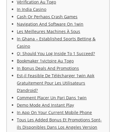
Vérification Au Togo
In India Casino
Cash Or Perhaps Crash Games
Navigation And Software On 1win
Les Meilleures Machines À Sous
In Ghana – Established Sports Betting &
Casino
Q: Should You Log Inside To 1 Succeed?
Bookmaker 1victoire Au Togo
In Bonus Deals And Promotions
Est-il Feasible De Télécharger 1win Apk
Gratuitement Pour Les Utilisateurs
D’android?
Comment Placer Un Pari Dans 1win
Demo Mode And Instant Play
In App On Your Current Mobile Phone
Tous Les Added Bonus Et Promotions Sont-
ils Disponibles Dans Los Angeles Version