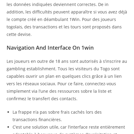
les données indiquées deviennent correctes. De in
addition, les difficultés peuvent apparaître si vous avez déjà
le compte créé en déambulant 1Win. Pour des joueurs
togolais, des transactions et les tours sont proposés dans
cette devise.
Navigation And Interface On 1win
Les joueurs en outre de 18 ans sont autorisés à s’inscrire au
gambling establishment. Tous les visiteurs du Togo sont
capables ouvrir un plan en quelques clics grâce à un lien
vers les réseaux sociaux. Pour ce faire, connectez-vous
simplement via l’une des ressources sobre la liste et
confirmez le transfert des contacts.
La frappe n’a pas sobre frais cachés lors des
transactions financières.
C’est une solution utile, car l’interface reste entièrement