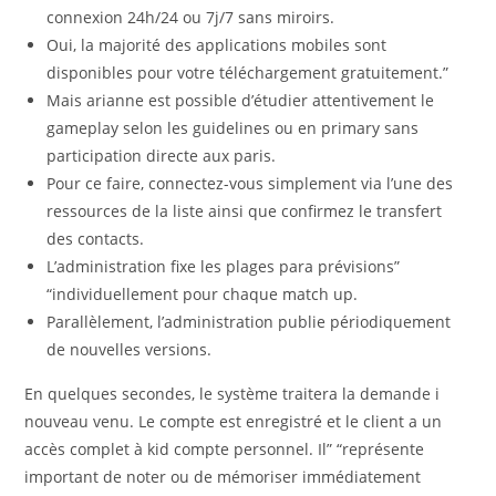
connexion 24h/24 ou 7j/7 sans miroirs.
Oui, la majorité des applications mobiles sont
disponibles pour votre téléchargement gratuitement.”
Mais arianne est possible d’étudier attentivement le
gameplay selon les guidelines ou en primary sans
participation directe aux paris.
Pour ce faire, connectez-vous simplement via l’une des
ressources de la liste ainsi que confirmez le transfert
des contacts.
L’administration fixe les plages para prévisions”
“individuellement pour chaque match up.
Parallèlement, l’administration publie périodiquement
de nouvelles versions.
En quelques secondes, le système traitera la demande i
nouveau venu. Le compte est enregistré et le client a un
accès complet à kid compte personnel. Il” “représente
important de noter ou de mémoriser immédiatement