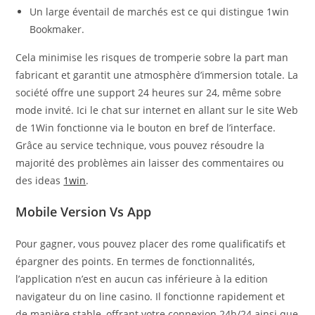
Un large éventail de marchés est ce qui distingue 1win
Bookmaker.
Cela minimise les risques de tromperie sobre la part man
fabricant et garantit une atmosphère d’immersion totale. La
société offre une support 24 heures sur 24, même sobre
mode invité. Ici le chat sur internet en allant sur le site Web
de 1Win fonctionne via le bouton en bref de l’interface.
Grâce au service technique, vous pouvez résoudre la
majorité des problèmes ain laisser des commentaires ou
des ideas
1win
.
Mobile Version Vs App
Pour gagner, vous pouvez placer des rome qualificatifs et
épargner des points. En termes de fonctionnalités,
l’application n’est en aucun cas inférieure à la edition
navigateur du on line casino. Il fonctionne rapidement et
de manière stable, offrant votre connexion 24h/24 ainsi que