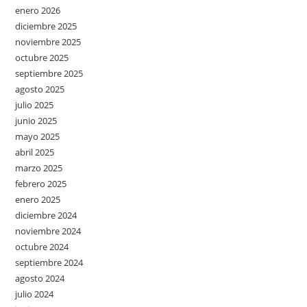
enero 2026
diciembre 2025
noviembre 2025
octubre 2025
septiembre 2025
agosto 2025
julio 2025
junio 2025
mayo 2025
abril 2025
marzo 2025
febrero 2025
enero 2025
diciembre 2024
noviembre 2024
octubre 2024
septiembre 2024
agosto 2024
julio 2024