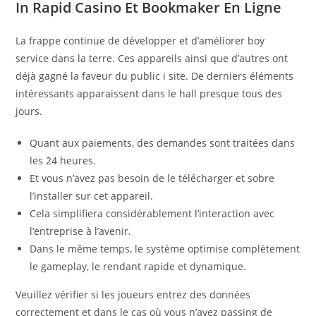
In Rapid Casino Et Bookmaker En Ligne
La frappe continue de développer et d’améliorer boy
service dans la terre. Ces appareils ainsi que d’autres ont
déjà gagné la faveur du public i site. De derniers éléments
intéressants apparaissent dans le hall presque tous des
jours.
Quant aux paiements, des demandes sont traitées dans
les 24 heures.
Et vous n’avez pas besoin de le télécharger et sobre
l’installer sur cet appareil.
Cela simplifiera considérablement l’interaction avec
l’entreprise à l’avenir.
Dans le même temps, le système optimise complètement
le gameplay, le rendant rapide et dynamique.
Veuillez vérifier si les joueurs entrez des données
correctement et dans le cas où vous n’avez passing de