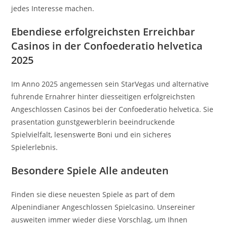
jedes Interesse machen.
Ebendiese erfolgreichsten Erreichbar
Casinos in der Confoederatio helvetica
2025
Im Anno 2025 angemessen sein StarVegas und alternative
fuhrende Ernahrer hinter diesseitigen erfolgreichsten
Angeschlossen Casinos bei der Confoederatio helvetica. Sie
prasentation gunstgewerblerin beeindruckende
Spielvielfalt, lesenswerte Boni und ein sicheres
Spielerlebnis.
Besondere Spiele Alle andeuten
Finden sie diese neuesten Spiele as part of dem
Alpenindianer Angeschlossen Spielcasino. Unsereiner
ausweiten immer wieder diese Vorschlag, um Ihnen