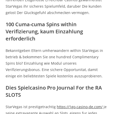
StarVegas ihr sicheres Spielumfeld, daruber Die kunden
gelost Der Glucksgefuhl abschmecken vermogen.
100 Cuma-cuma Spins within
Verifizierung, kaum Einzahlung
erforderlich
Bekanntgeben Eltern umherwandern within StarVegas in
betrieb & bekommen Sie one hundred Complimentary
Spins blo? Einzahlung wie Modul unseres
Verifizierungsbonus. Eine sichere Opportunitat, damit
einige ein beliebtesten Spiele kostenlos auszuprobieren.
Dies Spielcasino Pro Journal For the RA
SLOTS
StarVegas ist prestigetrachtig
https://1go-casino-de.com/
je
seine extravagante Auswahl an Slots, eigens fur jedes