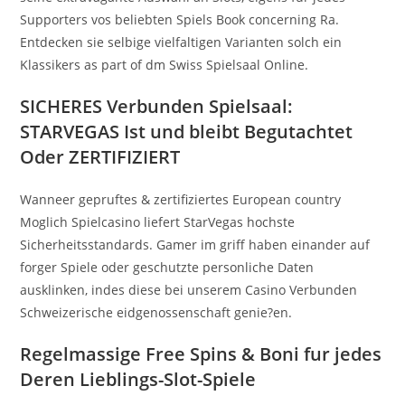
Supporters vos beliebten Spiels Book concerning Ra.
Entdecken sie selbige vielfaltigen Varianten solch ein
Klassikers as part of dm Swiss Spielsaal Online.
SICHERES Verbunden Spielsaal:
STARVEGAS Ist und bleibt Begutachtet
Oder ZERTIFIZIERT
Wanneer gepruftes & zertifiziertes European country
Moglich Spielcasino liefert StarVegas hochste
Sicherheitsstandards. Gamer im griff haben einander auf
forger Spiele oder geschutzte personliche Daten
ausklinken, indes diese bei unserem Casino Verbunden
Schweizerische eidgenossenschaft genie?en.
Regelmassige Free Spins & Boni fur jedes
Deren Lieblings-Slot-Spiele