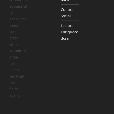
successful
Cultura
ly!
Social
There has
been
Lectura
some
Enriquece
error
dora
while
submittin
g the
form.
Please
verify all
form
fields
again.