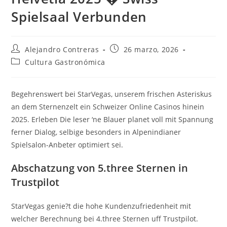
Spielsaal Verbunden
Autor
Entrada
Alejandro Contreras
26 marzo, 2026
de
publicada:
Categoría
Cultura Gastronómica
la
de
entrada:
la
entrada:
Begehrenswert bei StarVegas, unserem frischen Asteriskus
an dem Sternenzelt ein Schweizer Online Casinos hinein
2025. Erleben Die leser ‘ne Blauer planet voll mit Spannung
ferner Dialog, selbige besonders in Alpenindianer
Spielsalon-Anbeter optimiert sei.
Abschatzung von 5.three Sternen in
Trustpilot
StarVegas genie?t die hohe Kundenzufriedenheit mit
welcher Berechnung bei 4.three Sternen uff Trustpilot.