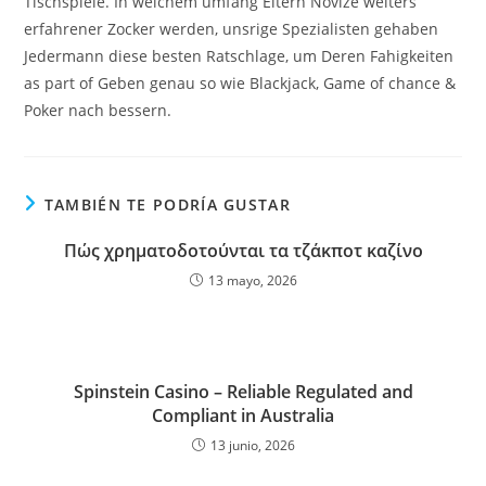
Tischspiele. In welchem umfang Eltern Novize weiters
erfahrener Zocker werden, unsrige Spezialisten gehaben
Jedermann diese besten Ratschlage, um Deren Fahigkeiten
as part of Geben genau so wie Blackjack, Game of chance &
Poker nach bessern.
TAMBIÉN TE PODRÍA GUSTAR
Πώς χρηματοδοτούνται τα τζάκποτ καζίνο
13 mayo, 2026
Spinstein Casino – Reliable Regulated and
Compliant in Australia
13 junio, 2026