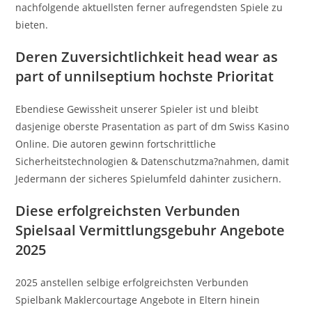
nachfolgende aktuellsten ferner aufregendsten Spiele zu
bieten.
Deren Zuversichtlichkeit head wear as
part of unnilseptium hochste Prioritat
Ebendiese Gewissheit unserer Spieler ist und bleibt
dasjenige oberste Prasentation as part of dm Swiss Kasino
Online. Die autoren gewinn fortschrittliche
Sicherheitstechnologien & Datenschutzma?nahmen, damit
Jedermann der sicheres Spielumfeld dahinter zusichern.
Diese erfolgreichsten Verbunden
Spielsaal Vermittlungsgebuhr Angebote
2025
2025 anstellen selbige erfolgreichsten Verbunden
Spielbank Maklercourtage Angebote in Eltern hinein