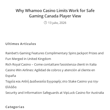
Why Whamoo Casino Limits Work for Safe
Gaming Canada Player View
13 julio, 2026
Ultimos Articulos
Rainbet’s Gaming Features Complimentary Spins Jackpot Prizes and
Fun Merged in United Kingdom
Rich Royal Casino – Come contattare l’assistenza clienti in Italia
Casino Win Airlines: Agilidad de cobros y atención al cliente en
España
Ταχεία και Απλή Διαδικασία Εγγραφής στο Stake Casino για την
Ελλάδα
Security and Information Safeguards at VipLuck Casino for Australia
Categorias