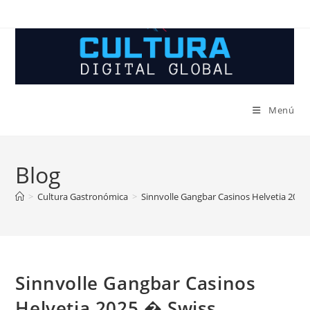
Ir
al
contenido
Menú
Blog
>
Cultura Gastronómica
>
Sinnvolle Gangbar Casinos Helvetia 2025
Sinnvolle Gangbar Casinos
Helvetia 2025 � Swiss