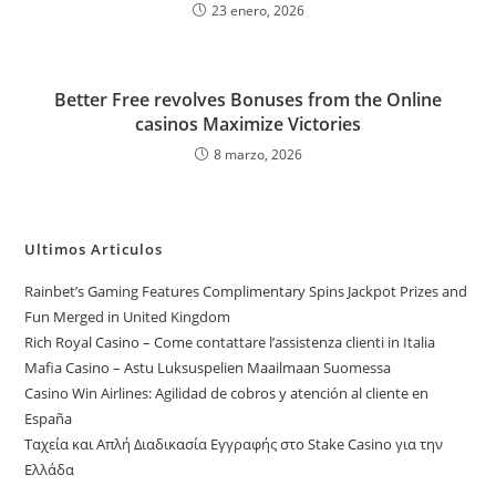
23 enero, 2026
Better Free revolves Bonuses from the Online
casinos Maximize Victories
8 marzo, 2026
Ultimos Articulos
Rainbet’s Gaming Features Complimentary Spins Jackpot Prizes and
Fun Merged in United Kingdom
Rich Royal Casino – Come contattare l’assistenza clienti in Italia
Mafia Casino – Astu Luksuspelien Maailmaan Suomessa
Casino Win Airlines: Agilidad de cobros y atención al cliente en
España
Ταχεία και Απλή Διαδικασία Εγγραφής στο Stake Casino για την
Ελλάδα