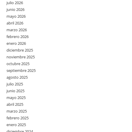
julio 2026
junio 2026
mayo 2026
abril 2026
marzo 2026
febrero 2026
enero 2026
diciembre 2025
noviembre 2025
octubre 2025
septiembre 2025
agosto 2025
julio 2025
junio 2025
mayo 2025
abril 2025
marzo 2025
febrero 2025
enero 2025
diciembre 2024