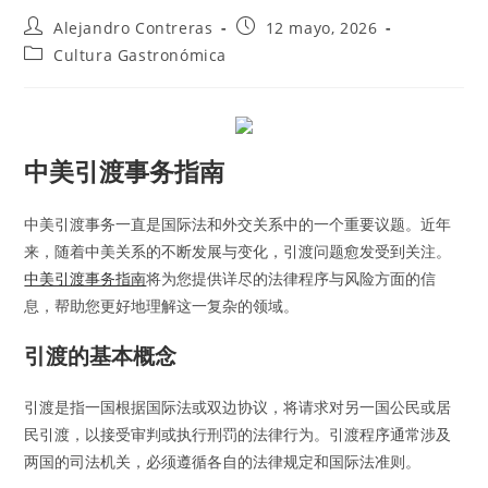
Autor
Entrada
Alejandro Contreras
12 mayo, 2026
de
publicada:
Categoría
Cultura Gastronómica
la
de
entrada:
la
entrada:
中美引渡事务指南
中美引渡事务一直是国际法和外交关系中的一个重要议题。近年
来，随着中美关系的不断发展与变化，引渡问题愈发受到关注。
中美引渡事务指南
将为您提供详尽的法律程序与风险方面的信
息，帮助您更好地理解这一复杂的领域。
引渡的基本概念
引渡是指一国根据国际法或双边协议，将请求对另一国公民或居
民引渡，以接受审判或执行刑罚的法律行为。引渡程序通常涉及
两国的司法机关，必须遵循各自的法律规定和国际法准则。