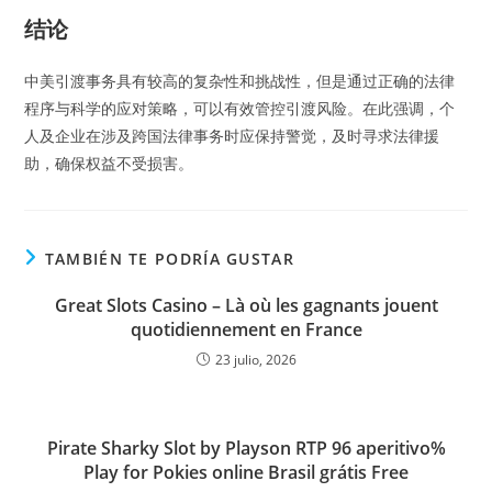
结论
中美引渡事务具有较高的复杂性和挑战性，但是通过正确的法律
程序与科学的应对策略，可以有效管控引渡风险。在此强调，个
人及企业在涉及跨国法律事务时应保持警觉，及时寻求法律援
助，确保权益不受损害。
TAMBIÉN TE PODRÍA GUSTAR
Great Slots Casino – Là où les gagnants jouent
quotidiennement en France
23 julio, 2026
Pirate Sharky Slot by Playson RTP 96 aperitivo%
Play for Pokies online Brasil grátis Free